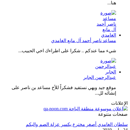
هنا...
مساعد ناصر أحمد آل مانع الغامدي
شيء مما عندكم .. شكرا على اطراءك اخي الحبيب...
عبدالرحمن الجابر
موقع جيد وبهي نستفيد فشكراً للأخ مساعد بن ناصر على
إنشائه لل...
الإعلانات
صفحات متنوعة
سلطان الغامدي أصغر مخترع يكسر عزلة الصم والبكم
24 مايو، 2019