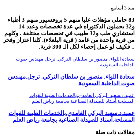
منذ 3 أسابيع
83 حاملي مؤهلات عليا منهم 5 بروفسيور منهم 3 أطباء
و32 يحملون الدكتوراه في عدة تخصصات وعدد 14
استشاري طب و32 طبيب في تخصصات مختلفة . وكلهم
من قرية واحدة من غامد ( قرية البلعلاء). كلنا اعتزاز وفخر
.. فكيف لو عمل إحصاء لكل الـ 300 قرية.
سعادة اللواء. منصور بن سلطان التركي. ترجل.مهندس صوت
الداخلية السعودية
سعادة اللواء. منصور بن سلطان التركي. ترجل.مهندس
صوت الداخلية السعودية
عميد.د.سعيد البركي الغامدي.بالخدمات الطبية للقوات
المسلحة.أستاذ للصيدلة الصناعية بجامعة رياض العلم
عميد.د.سعيد البركي الغامدي.بالخدمات الطبية للقوات
المسلحة.أستاذ للصيدلة الصناعية بجامعة رياض العلم
مقالات ذات صلة