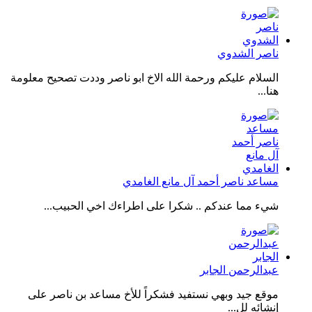
ناصر الشدوي
السلام عليكم ورحمة الله الاخ ابو ناصر وددت تصحيح معلومة
هنا...
مساعد ناصر أحمد آل مانع الغامدي
شيء مما عندكم .. شكرا على اطراءك اخي الحبيب...
عبدالرحمن الجابر
موقع جيد وبهي نستفيد فشكراً للأخ مساعد بن ناصر على
إنشائه لل...