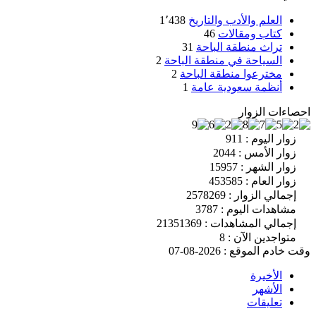
العلم والأدب والتاريخ
1٬438
كتاب ومقالات
46
تراث منطقة الباحة
31
السياحة في منطقة الباحة
2
مخترعوا منطقة الباحة
2
أنظمة سعودية عامة
1
احصاءات الزوار
زوار اليوم : 911
زوار الأمس : 2044
زوار الشهر : 15957
زوار العام : 453585
إجمالي الزوار : 2578269
مشاهدات اليوم : 3787
إجمالي المشاهدات : 21351369
متواجدين الآن : 8
وقت خادم الموقع : 2026-08-07
الأخيرة
الأشهر
تعليقات