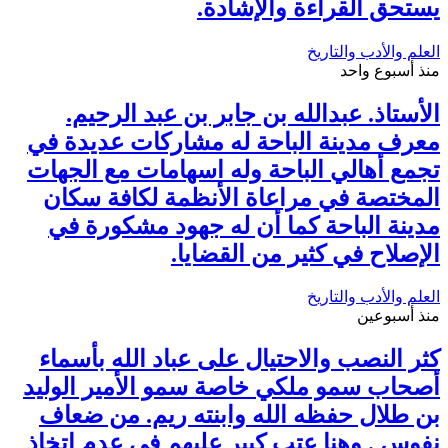
يستحق القراءة والإشادة.
العلم والأدب والتاريخ
منذ أسبوع واحد
الأستاذ. عبدالله بن جابر بن عبد الرحيم.
معرف مدينة الباحة له مشاركات عديدة في
تجمع أهالي الباحة وله اسهامات مع الجهات
المختصة في مراعاة الأنظمة لكافة سكان
مدينة الباحة كما أن له جهود مشكورة في
الإصلاح في كثير من القضايا.
العلم والأدب والتاريخ
منذ أسبوعين
كثر النصب والاحتيال على عباد الله بأسماء
أصحاب سمو ملكي خاصة سمو الأمير الوليد
بن طلال حفظه الله وابنته ريم. من ضعاف
نفوس . وهنا عتب كبير عليهم في عدم اتخاذ