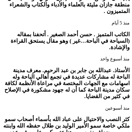
منطقة جازان مليئة بالعلماء والأدباء والكتاب والشعراء
المتميزون .
منذ 5 أيام
الكاتب المتميز . حسن أحمد الصغير . أتحفنا بمقاله
(السياحة في الباحة…غير ) وهو مقال يستحق القراءة
والإشادة.
منذ أسبوع واحد
الأستاذ. عبدالله بن جابر بن عبد الرحيم. معرف مدينة
الباحة له مشاركات عديدة في تجمع أهالي الباحة وله
اسهامات مع الجهات المختصة في مراعاة الأنظمة لكافة
سكان مدينة الباحة كما أن له جهود مشكورة في الإصلاح
في كثير من القضايا.
منذ أسبوعين
كثر النصب والاحتيال على عباد الله بأسماء أصحاب سمو
ملكي خاصة سمو الأمير الوليد بن طلال حفظه الله وابنته