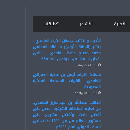
الأخيرة
الأشهر
تعليقات
الأديب والكاتب .جمعان الكرت الغامدي .
ينشر (الحلقة الأولىً) ما قاله المحامي
محمد مصلح حافظ الغامدي .. باقي
رغدان اسمها في دواوين الخلافة”
منذ 41 دقيقة
سعادة اللواء. أيمن بن عطيه الحمراني
الغامدي. بالقوات المسلحة الملكية
السعودية
منذ ساعة واحدة
الطالب عبدالله بن عبدالعزيز الغامدي.
من تعليم المنطقة الشرقية، حصل على
أفضل باحث وأفضل مشروع على
مستوى العالم من بين 1700 طالب في
آيسف الدولي لعام 2022م.