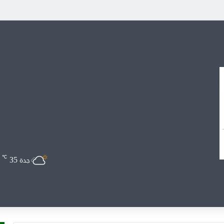
35
℃
جدة