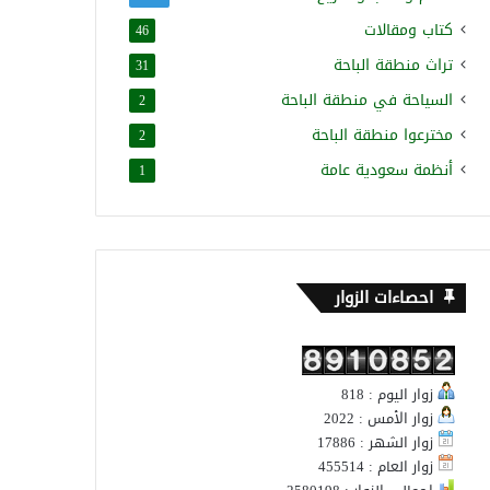
كتاب ومقالات
46
تراث منطقة الباحة
31
السياحة في منطقة الباحة
2
مخترعوا منطقة الباحة
2
أنظمة سعودية عامة
1
احصاءات الزوار
زوار اليوم : 818
زوار الأمس : 2022
زوار الشهر : 17886
زوار العام : 455514