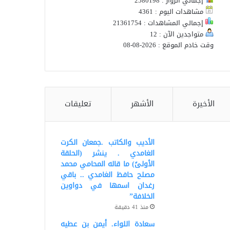
إجمالي الزوار : 2580198
مشاهدات اليوم : 4361
إجمالي المشاهدات : 21361754
متواجدين الآن : 12
وقت خادم الموقع : 2026-08-08
الأخيرة
الأشهر
تعليقات
الأديب والكاتب .جمعان الكرت
الغامدي . ينشر (الحلقة
الأولىً) ما قاله المحامي محمد
مصلح حافظ الغامدي .. باقي
رغدان اسمها في دواوين
الخلافة”
منذ 41 دقيقة
سعادة اللواء. أيمن بن عطيه