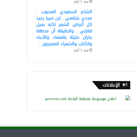
منذ 5 أيام
الشاعر السعودي المحبوب .
مجدي شافعي . ابن صبيا يجيد
كل أغراض الشعر لكنه يميل
للغزلي . والحقيقة أن منطقة
جازان مليئة بالعلماء والأدباء
والكتاب والشعراء المتميزون .
منذ 5 أيام
الإعلانات