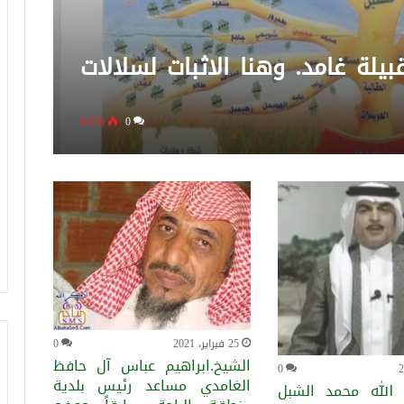
بيلة غامد. وهنا الاثبات لسلالات
9٬276
0
25 فبراير، 2021
0
الشيخ.ابراهيم عباس آل حافظ
0
الغامدي مساعد رئيس بلدية
 الله محمد الشبل