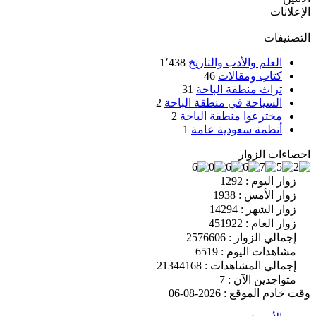
الإعلانات
التصنيفات
العلم والأدب والتاريخ
1٬438
كتاب ومقالات
46
تراث منطقة الباحة
31
السياحة في منطقة الباحة
2
مخترعوا منطقة الباحة
2
أنظمة سعودية عامة
1
احصاءات الزوار
زوار اليوم : 1292
زوار الأمس : 1938
زوار الشهر : 14294
زوار العام : 451922
إجمالي الزوار : 2576606
مشاهدات اليوم : 6519
إجمالي المشاهدات : 21344168
متواجدين الآن : 7
وقت خادم الموقع : 2026-08-06