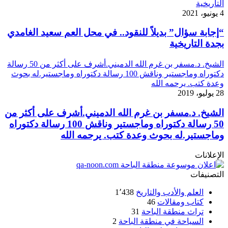
التاريخية
4 يونيو، 2021
“إجابة سؤال” بديلاً للنقود.. في محل العم سعيد الغامدي
بجدة التاريخية
الشيخ. د.مسفر بن غرم الله الدميني.أشرف على أكثر من 50 رسالة
دكتوراه وماجستير وناقش 100 رسالة دكتوراه وماجستير.له بحوث
وعدة كتب. يرحمه الله
28 يوليو، 2019
الشيخ. د.مسفر بن غرم الله الدميني.أشرف على أكثر من
50 رسالة دكتوراه وماجستير وناقش 100 رسالة دكتوراه
وماجستير.له بحوث وعدة كتب. يرحمه الله
الإعلانات
التصنيفات
العلم والأدب والتاريخ
1٬438
كتاب ومقالات
46
تراث منطقة الباحة
31
السياحة في منطقة الباحة
2