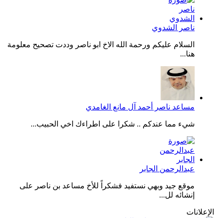
ناصر الشدوي
السلام عليكم ورحمة الله الاخ ابو ناصر وددت تصحيح معلومة
هنا...
مساعد ناصر أحمد آل مانع الغامدي
شيء مما عندكم .. شكرا على اطراءك اخي الحبيب...
عبدالرحمن الجابر
موقع جيد وبهي نستفيد فشكراً للأخ مساعد بن ناصر على
إنشائه لل...
الإعلانات