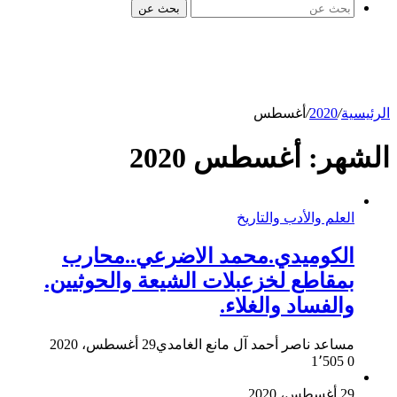
بحث عن
الرئيسية
/
2020
/
أغسطس
الشهر:
أغسطس 2020
العلم والأدب والتاريخ
الكوميدي.محمد الاضرعي..محارب
بمقاطع لخزعبلات الشيعة والحوثيين.
والفساد والغلاء.
مساعد ناصر أحمد آل مانع الغامدي
29 أغسطس، 2020
1٬505
0
29 أغسطس، 2020