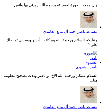
وان وجدت صورة لفضيلته يرحمه الله زودني بها واتس...
مساعد ناصر أحمد آل مانع الغامدي
وعليكم السلام ورحمة الله وبركاته .. أبشر ويسرني تواصلك
على 0...
ناصر الشدوي
السلام عليكم ورحمة الله الاخ ابو ناصر وددت تصحيح معلومة
هنا...
مساعد ناصر أحمد آل مانع الغامدي