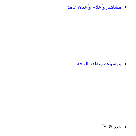
مشاهير وأعلام وأعيان غامد
موسوعة منطقة الباحة
℃
جدة
35