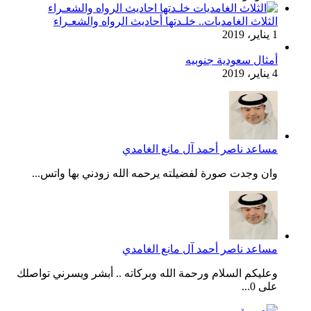
الثلاث الغامديات.. خلـدتها أحاديث الرواه والشعـراء
1 يناير، 2019
أمثال سعودية جنوبيه
4 يناير، 2019
مساعد ناصر أحمد آل مانع الغامدي
وان وجدت صورة لفضيلته يرحمه الله زودني بها واتس...
مساعد ناصر أحمد آل مانع الغامدي
وعليكم السلام ورحمة الله وبركاته .. أبشر ويسرني تواصلك
على 0...