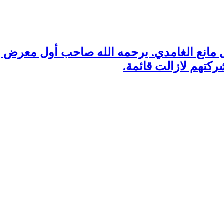
 مانع الغامدي. يرحمه الله صاحب أول معرض زل
ركتهم لازالت قائمة.