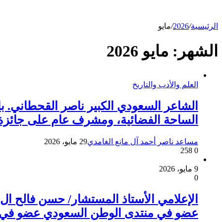
الرئيسية
/
2026
/
مايو
الشهر:
مايو 2026
العلم والأدب والتاريخ
الشاعر السعودي الكبير ناصر القحطاني. 
الساحة الفضائية، ومشرف عام على جائزة المل
مساعد ناصر أحمد آل مانع الغامدي
29 مايو، 2026
258
0
9 مايو، 2026
0
الإعلامي الأستاذ المستشار/ حسن فالح ال م
عضو في منتدى الوطن السعودي عضو في موسوعة pedia