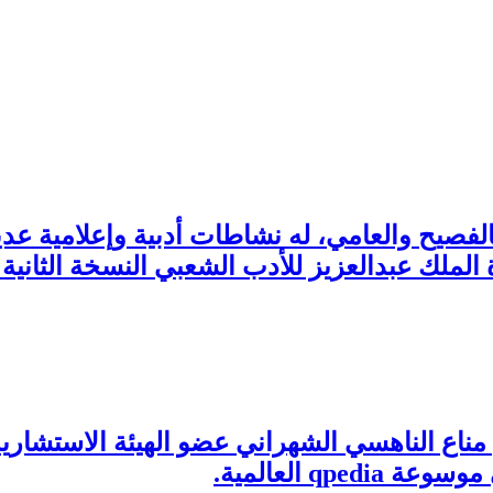
بالفصيح والعامي، له نشاطات أدبية وإعلامية
ك عبدالعزيز للأدب الشعبي النسخة الثانية 2019م
ناع الناهسي الشهراني عضو الهيئة الاستشارية ل
q العالمية.