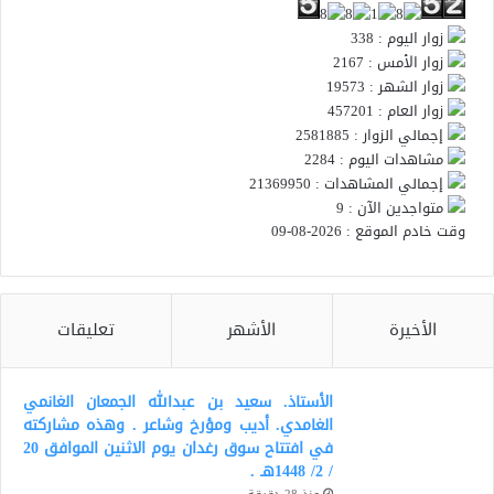
زوار اليوم : 338
زوار الأمس : 2167
زوار الشهر : 19573
زوار العام : 457201
إجمالي الزوار : 2581885
مشاهدات اليوم : 2284
إجمالي المشاهدات : 21369950
متواجدين الآن : 9
وقت خادم الموقع : 2026-08-09
الأخيرة
الأشهر
تعليقات
الأستاذ. سعيد بن عبدالله الجمعان الغانمي
الغامدي. أديب ومؤرخ وشاعر . وهذه مشاركته
في افتتاح سوق رغدان يوم الاثنين الموافق 20
/ 2/ 1448هـ .