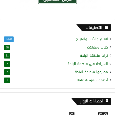
التصنيفات
العلم والأدب والتاريخ
1٬441
كتاب ومقالات
46
تراث منطقة الباحة
31
السياحة في منطقة الباحة
2
مخترعوا منطقة الباحة
2
أنظمة سعودية عامة
1
احصاءات الزوار