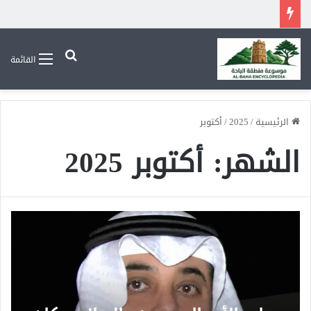
بحث عن
القائمة
الرئيسية
/
2025
/
أكتوبر
الشهر:
أكتوبر 2025