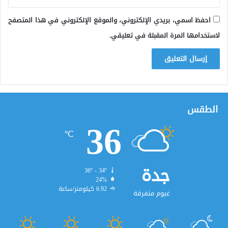
احفظ اسمي، بريدي الإلكتروني، والموقع الإلكتروني في هذا المتصفح
لاستخدامها المرة المقبلة في تعليقي.
الطقس
36
℃
جدة
36º - 34º
24%
6.92 كيلومتر/ساعة
غيوم متفرقة