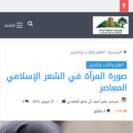
بحث عن
القائمة
الرئيسية
/
العلم والأدب والتاريخ
العلم والأدب والتاريخ
صورة المرأة في الشعر الإسلامي
المعاصر
أرسل
مساعد ناصر أحمد آل مانع الغامدي
15 فبراير، 2019
0
بريدا
1٬396
6 دقائق
إلكترونيا