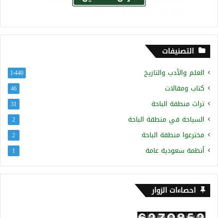
التصنيفات
العلم والأدب والتاريخ
1٬440
كتاب ومقالات
46
تراث منطقة الباحة
31
السياحة في منطقة الباحة
2
مخترعوا منطقة الباحة
2
أنظمة سعودية عامة
1
احصاءات الزوار