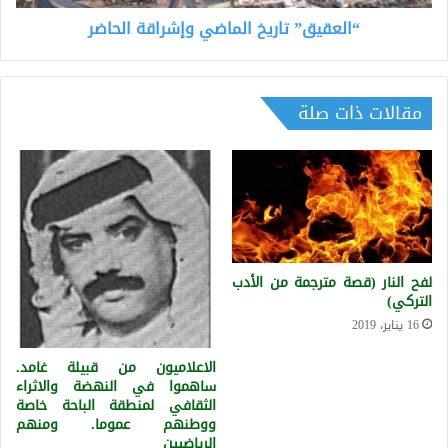
“العقيق” تاريخ الماضي وإشراقة الحاضر
مقالات ذات صلة
لفح النار (قصة مترجمة من الأدب
التركي)
16 يناير، 2019
الاعلاميون من قبيلة غامد.
ساهموا في النهضة والاثراء
الثقافي لمنطقة الباحة خاصة
ووطنهم عموما. ومنهم
الرياضيين