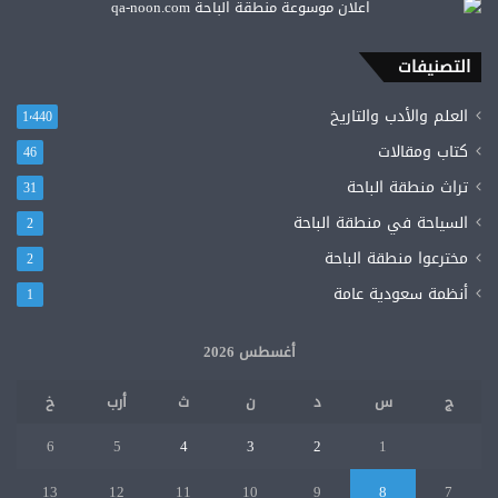
التصنيفات
العلم والأدب والتاريخ
1٬440
كتاب ومقالات
46
تراث منطقة الباحة
31
السياحة في منطقة الباحة
2
مخترعوا منطقة الباحة
2
أنظمة سعودية عامة
1
أغسطس 2026
ج
س
د
ن
ث
أرب
خ
6
5
4
3
2
1
13
12
11
10
9
8
7