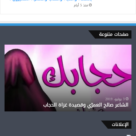
منذ 5 أيام
صفحات متنوعة
الشاعر
صالح
العمرّي
وقصيدة
غزاة
الحجاب
3 يوليو، 2019
الشاعر صالح العمرّي وقصيدة غزاة الحجاب
الإعلانات