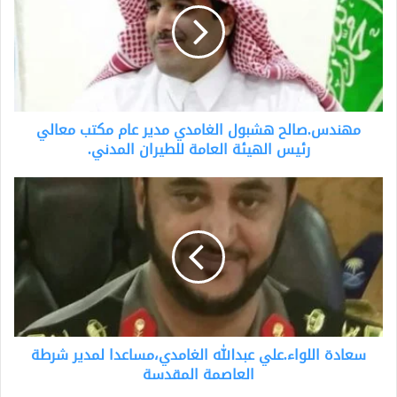
مدير
عام
مكتب
معالي
رئيس
الهيئة
مهندس.صالح هشبول الغامدي مدير عام مكتب معالي
العامة
للطيران
رئيس الهيئة العامة للطيران المدني.
المدني.
سعادة
اللواء.علي
عبدالله
الغامدي،مساعدا
لمدير
شرطة
العاصمة
المقدسة
سعادة اللواء.علي عبدالله الغامدي،مساعدا لمدير شرطة
العاصمة المقدسة