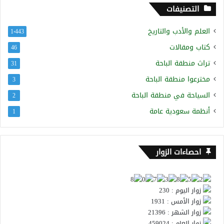
التصنيفات
العلم والأدب والتاريخ
1٬443
كتاب ومقالات
46
تراث منطقة الباحة
31
مخترعوا منطقة الباحة
3
السياحة في منطقة الباحة
2
أنظمة سعودية عامة
1
احصاءات الزوار
زوار اليوم : 230
زوار الأمس : 1931
زوار الشهر : 21396
زوار العام : 459024