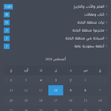
العلم والأدب والتاريخ
1٬443
كتاب ومقالات
46
تراث منطقة الباحة
31
مخترعوا منطقة الباحة
3
السياحة في منطقة الباحة
2
أنظمة سعودية عامة
1
أغسطس 2026
ج
س
د
ن
ث
أرب
خ
6
5
4
3
2
1
13
12
11
10
9
8
7
20
19
18
17
16
15
14
27
26
25
24
23
22
21