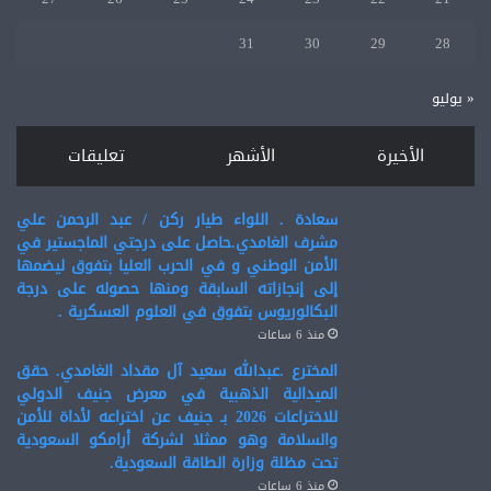
31
30
29
28
« يوليو
الأخيرة
الأشهر
تعليقات
سعادة . اللواء طيار ركن / عبد الرحمن علي
مشرف الغامدي.حاصل على درجتي الماجستير في
الأمن الوطني و في الحرب العليا بتفوق ليضمها
إلى إنجازاته السابقة ومنها حصوله على درجة
البكالوريوس بتفوق في العلوم العسكرية .
منذ 6 ساعات
المخترع .عبدالله سعيد آل مقداد الغامدي. حقق
الميدالية الذهبية في معرض جنيف الدولي
للاختراعات 2026 بـ جنيف عن اختراعه لأداة للأمن
والسلامة وهو ممثلا لشركة أرامكو السعودية
تحت مظلة وزارة الطاقة السعودية.
منذ 6 ساعات