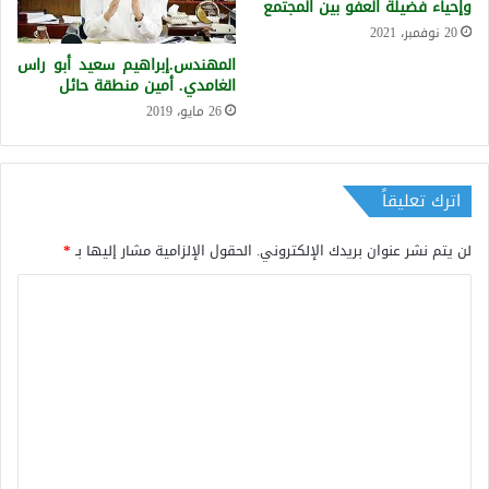
وإحياء فضيلة العفو بين المجتمع
20 نوفمبر، 2021
المهندس.إبراهيم سعيد أبو راس
الغامدي. أمين منطقة حائل
26 مايو، 2019
اترك تعليقاً
لن يتم نشر عنوان بريدك الإلكتروني.
الحقول الإلزامية مشار إليها بـ
*
ا
ل
ت
ع
ل
ي
ق