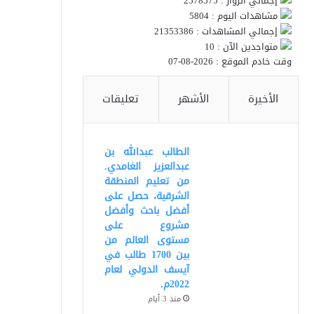
إجمالي الزوار : 2578575
مشاهدات اليوم : 5804
إجمالي المشاهدات : 21353386
متواجدين الآن : 10
وقت خادم الموقع : 2026-08-07
الأخيرة
الأشهر
تعليقات
الطالب عبدالله بن
عبدالعزيز الغامدي.
من تعليم المنطقة
الشرقية، حصل على
أفضل باحث وأفضل
مشروع على
مستوى العالم من
بين 1700 طالب في
آيسف الدولي لعام
2022م.
منذ 3 أيام