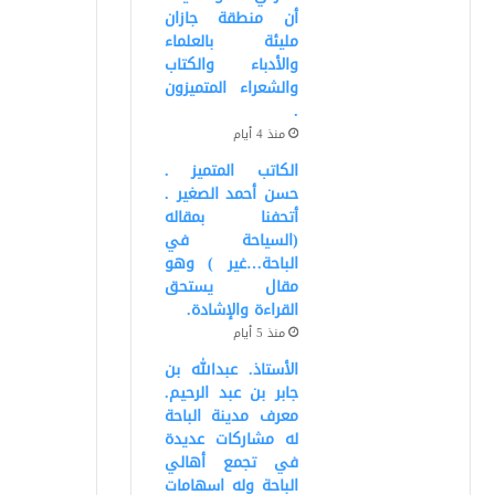
أن منطقة جازان
مليئة بالعلماء
والأدباء والكتاب
والشعراء المتميزون
.
منذ 4 أيام
الكاتب المتميز .
حسن أحمد الصغير .
أتحفنا بمقاله
(السياحة في
الباحة…غير ) وهو
مقال يستحق
القراءة والإشادة.
منذ 5 أيام
الأستاذ. عبدالله بن
جابر بن عبد الرحيم.
معرف مدينة الباحة
له مشاركات عديدة
في تجمع أهالي
الباحة وله اسهامات