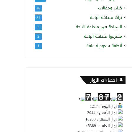
كتاب ومقالات
46
تراث منطقة الباحة
31
السياحة في منطقة الباحة
2
مخترعوا منطقة الباحة
2
أنظمة سعودية عامة
1
احصاءات الزوار
زوار اليوم : 1217
زوار الأمس : 2044
زوار الشهر : 16263
زوار العام : 453891