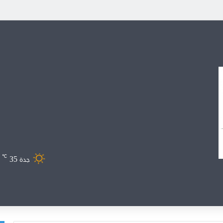
35
℃
جدة