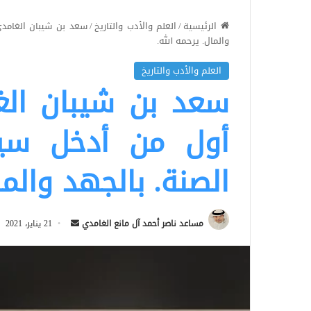
الرئيسية
/
العلم والأدب والتاريخ
/
سعد بن شيبان الغامدي
والمال. يرحمه الله.
العلم والأدب والتاريخ
سعد بن شيبان الغ
أول من أدخل سيا
الصنة. بالجهد والما
أرسل
مساعد ناصر أحمد آل مانع الغامدي
21 يناير، 2021
بريدا
إلكترونيا