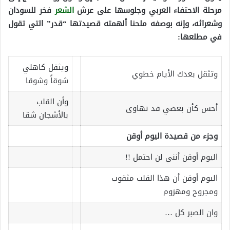
مرحلة الاحتفاء العربي وجلوسها على عرش
الشعر
فخر للسودان
وشعرائه، وإنه بوصفه ملحنا ألهمته قصيدتها “قدر” التي تقول
في مطلعها:
ويثقل كاهلي
وتثقل بعدك الأيام خطوي
شوقاً وشوقا
وأن القلب
أحس كأن بعضي قد تهاوى
بالأشجان شقا
وجزء من قصيدة اليوم أوقن
اليوم أوقن أنني لن احتمل !!
اليوم أوقن أن هذا القلب مثقوب
ومجروح ومهزوم
وان الصبر كل …