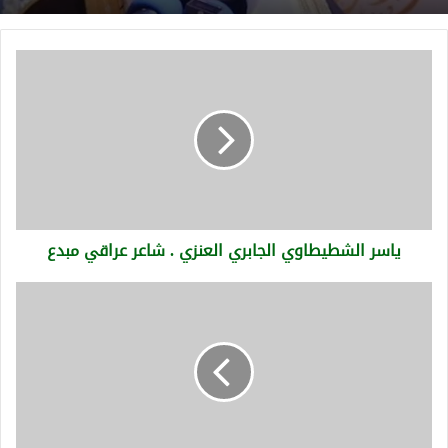
ياسر
الشطيطاوي
الجابري
العنزي
.
شاعر
عراقي
مبدع
ياسر الشطيطاوي الجابري العنزي . شاعر عراقي مبدع
رجل
الأعمال.دخيل
الله
جمعان
الغامدي.
من
أعيان
قبيلة