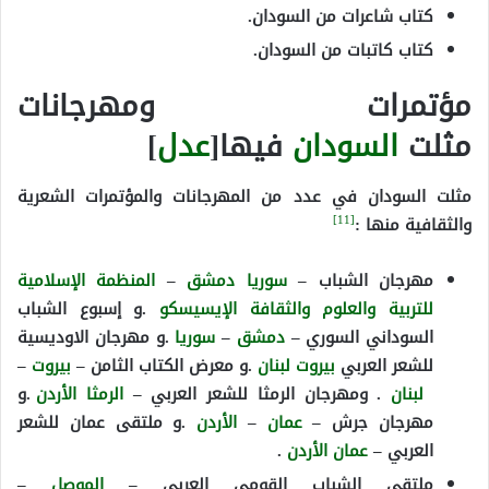
كتاب شاعرات من السودان.
كتاب كاتبات من السودان.
مؤتمرات ومهرجانات
مثلت
السودان
فيها[
عدل
]
مثلت السودان في عدد من المهرجانات والمؤتمرات الشعرية
[11]
والثقافية منها :
مهرجان الشباب –
سوريا
دمشق
–
المنظمة الإسلامية
للتربية والعلوم والثقافة
الإيسيسكو
.و إسبوع الشباب
السوداني السوري –
دمشق
–
سوريا
.و مهرجان الاوديسية
للشعر العربي
بيروت
لبنان
.و معرض الكتاب الثامن –
بيروت
–
لبنان
. ومهرجان الرمثا للشعر العربي –
الرمثا
الأردن
.و
مهرجان جرش –
عمان
–
الأردن
.و ملتقى عمان للشعر
العربي –
عمان
الأردن
.
ملتقى الشباب القومي العربي –
الموصل
–