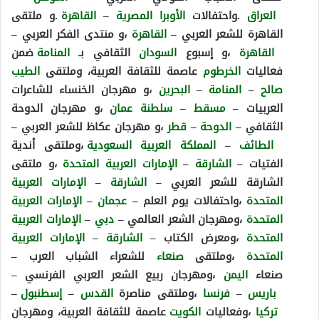
العراق
.واحتفالات
الأوبرا المصرية
–
القاهرة
.و ملتقى
القاهرة للشعر العربي –
القاهرة
،و منتدى الفكر العربي –
القاهرة
،و إسبوع
السودان
الثقافي بـ
المنامة
ضمن
فعاليات
الخرطوم
عاصمة للثقافة العربية، وملتقى
الطيب
صالح
–
المنامة
–
البحرين
،و مهرجان الخنساء للشاعرات
العربيات –
مسقط
–
سلطنة عمان
،و مهرجان الدوحة
الثقافي –
الدوحة
–
قطر
،و مهرجان عكاظ للشعر العربي –
الطائف
–
المملكة العربية السعودية
،وملتقى أندية
الفتيات –
الشارقة
–
الإمارات العربية المتحدة
،و ملتقى
الشارقة للشعر العربي –
الشارقة
–
الإمارات العربية
المتحدة
،واحتفالات يوم العلم –
عجمان
–
الإمارات العربية
المتحدة
،ومهرجان الشعر العالمي –
دبي
–
الإمارات العربية
المتحدة
،ومعرض الكتاب –
الشارقة
–
الإمارات العربية
المتحدة
،وملتقى
صنعاء
للشعراء الشباب العرب –
صنعاء
اليمن
،ومهرجان ربيع الشعر العربي الفرنسي –
باريس
–
فرنسا
،وملتقى مناصرة
القدس
–
إسطنبول
–
تركيا
،وفعاليات
الكويت
عاصمة للثقافة العربية، ومهرجان