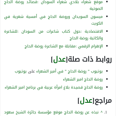
موقع شعراء بلادي شعراء السودان :قصائد روضة الحاج
الصوتية
ميسون السويدان وروضة الحاج في أمسية شعرية في
الكويت
الاقتصادية :حول كتاب شاعرات من السودان :للشاعرة
والكاتبة روضة الحاج
الإهرام الرقمي :مقابلة مع الشاعرة روضة الحاج
روابط ذات صلة[
عدل
]
يوتيوب ” روضة الحاج ” في أمير الشعراء
على
يوتيوب
روضة الحاج امير الشعراء
روضة الحاج قصيدة بلاغ امرأة عربية في برنامج امير الشعراء
مراجع[
عدل
]
^
نبذه عن روضة الحاج موقع مؤسسة جائزة الشيخ سعود