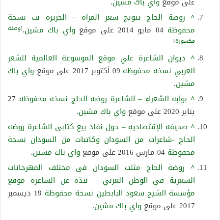
على موقع
واي باك مشين
.
^
روضة الحاج تتويج شعر المراة – الجزيرة نت
نسخة
[
وصلة
محفوظة
04 مايو 2014 على موقع
واي باك مشين
.
مكسورة
]
^
ديوان الشاعرة علي موقع الموسوعة العالمية للشعر
العربي
نسخة محفوظة
09 أكتوبر 2017 على موقع
واي باك
مشين
.
^
بوابة الشعراء – الشاعرة روضة الحاج
نسخة محفوظة
27
يناير 2020 على موقع
واي باك مشين
.
^
صحيفة الإقتصادية – حول نفاذ بيع كتابى الشاعرة روضة
الحاج -شاعرات من السودان وكاتبات من السودان
نسخة
محفوظة
04 مارس 2016 على موقع
واي باك مشين
.
^
روضة الحاج مثلت السودان في مختلف المهرجانات
الشعرية في الوطن العربي – نبذه عن الشاعرة موقع
مؤسسة الشيخ سعود البابطين
نسخة محفوظة
19 ديسمبر
2017 على موقع
واي باك مشين
.