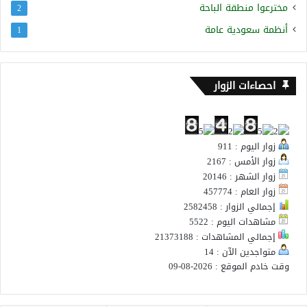
مخترعوا منطقة الباحة
2
أنظمة سعودية عامة
1
احصاءات الزوار
زوار اليوم : 911
زوار الأمس : 2167
زوار الشهر : 20146
زوار العام : 457774
إجمالي الزوار : 2582458
مشاهدات اليوم : 5522
إجمالي المشاهدات : 21373188
متواجدين الآن : 14
وقت خادم الموقع : 2026-08-09