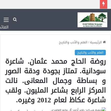
بحث
عن
القائ
الرئيسية
/
العلم والأدب والتاريخ
العلم والأدب والتاريخ
روضة الحاج محمد عثمان. شاعرة
سودانية. تمتاز بجودة ودقة الصور
و بساطة وجمال المعانى. نالت
المركز الرابع بشاعر المليون. ولقب
شاعرة عكاظ لعام 2012 وغيره.