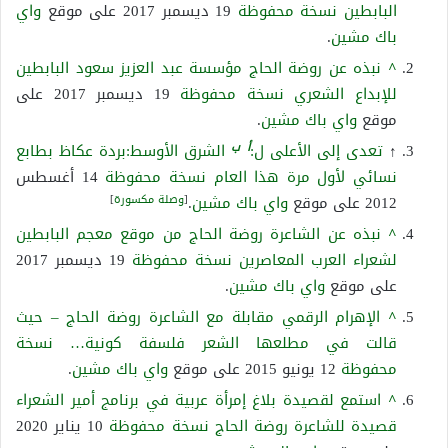
البابطين
نسخة محفوظة
19 ديسمبر 2017 على موقع
واي
باك مشين
.
^
نبذه عن روضة الحاج مؤسسة عبد العزيز سعود البابطين
للإبداع الشعري
نسخة محفوظة
19 ديسمبر 2017 على
موقع
واي باك مشين
.
أ
ب
↑
تعدى إلى الأعلى ل:
الشرق الأوسط:بردة عكاظ بطابع
نسائي لأول مرة هذا العام
نسخة محفوظة
14 أغسطس
[
وصلة مكسورة
]
2012 على موقع
واي باك مشين
.
^
نبذه عن الشاعرة روضة الحاج من موقع معجم البابطين
لشعراء العرب المعاصرين
نسخة محفوظة
19 ديسمبر 2017
على موقع
واي باك مشين
.
^
الإهرام الرقمي مقابلة مع الشاعرة روضة الحاج – حيث
قالت في مطلعها الشعر فلسفة كونية…
نسخة
محفوظة
12 يونيو 2015 على موقع
واي باك مشين
.
^
استمع لقصيدة بلاغ إمرأة عربية في برنامج أمير الشعراء
قصيدة للشاعرة روضة الحاج
نسخة محفوظة
10 يناير 2020