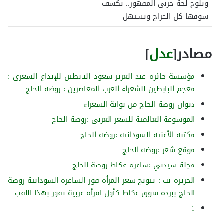
وتلوح لجة حزني المقهور.. تكشف
سوقها كل الجراح وتستهل
مصادر[
عدل
]
مؤسسة جائزة عبد العزيز سعود البابطين للإبداع الشعري :
معجم البابطين للشعراء العرب المعاصرين : روضة الحاج
ديوان روضة الحاج من بوابة الشعراء
الموسوعة العالمية للشعر العربي :روضة الحاج
مكتبة الأغنية السودانية :روضة الحاج
موقع شعر :روضة الحاج
مجلة سيدتي :شاعرة عكاظ روضة الحاج
الجزيرة نت : تتويج شعر المرأة فوز الشاعرة السودانية روضة
الحاج ببردة سوق عكاظ كأول امرأة عربية تفوز بهذا اللقب
1