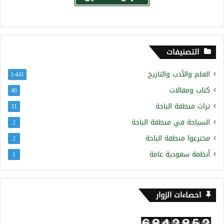
التصنيفات
العلم والأدب والتاريخ
1٬441
كتاب ومقالات
46
تراث منطقة الباحة
31
السياحة في منطقة الباحة
2
مخترعوا منطقة الباحة
2
أنظمة سعودية عامة
1
احصاءات الزوار