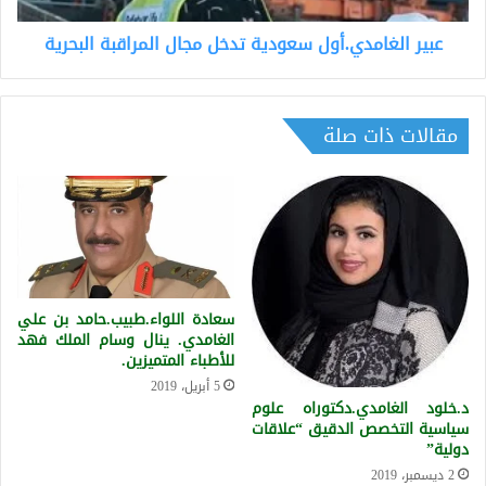
عبير الغامدي.أول سعودية تدخل مجال المراقبة البحرية
مقالات ذات صلة
سعادة اللواء.طبيب.حامد بن علي
الغامدي. ينال وسام الملك فهد
للأطباء المتميزين.
5 أبريل، 2019
د.خلود الغامدي.دكتوراه علوم
سياسية التخصص الدقيق “علاقات
دولية”
2 ديسمبر، 2019