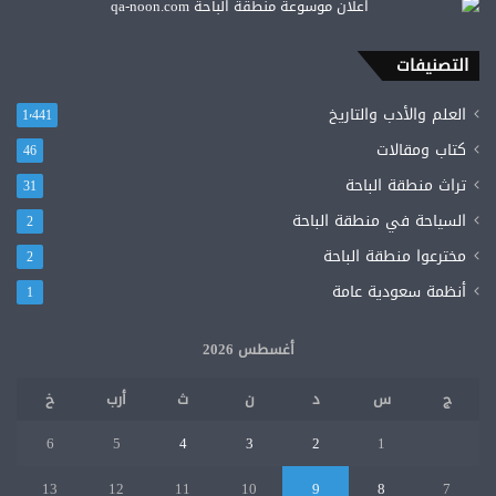
التصنيفات
العلم والأدب والتاريخ
1٬441
كتاب ومقالات
46
تراث منطقة الباحة
31
السياحة في منطقة الباحة
2
مخترعوا منطقة الباحة
2
أنظمة سعودية عامة
1
أغسطس 2026
ج
س
د
ن
ث
أرب
خ
6
5
4
3
2
1
13
12
11
10
9
8
7