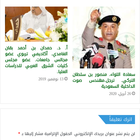
أ. د. حمدان بن أحمد بقان
الغامدي. أكاديمي تربوي عضو
مجالس جامعات. عضو مجلس
كليات الشرق العربي للدراسات
العليا.
سعادة اللواء. منصور بن سلطان
13 نوفمبر، 2019
التركي. ترجل.مهندس صوت
الداخلية السعودية
26 أبريل، 2020
اترك تعليقاً
لن يتم نشر عنوان بريدك الإلكتروني.
الحقول الإلزامية مشار إليها بـ
*