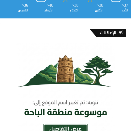
36
40
38
38
37
℃
℃
℃
℃
℃
الأحد
الأثنين
الثلاثاء
الأربعاء
الخميس
الإعلانات