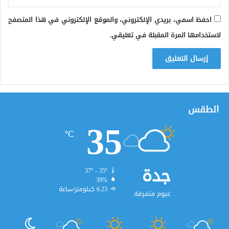
احفظ اسمي، بريدي الإلكتروني، والموقع الإلكتروني في هذا المتصفح
لاستخدامها المرة المقبلة في تعليقي.
الطقس
35
℃
جدة
37º - 35º
39%
6.23 كيلومتر/ساعة
غيوم متفرقة