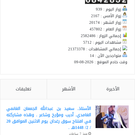
زوار اليوم : 939
زوار الأمس : 2167
زوار الشهر : 20174
زوار العام : 457802
إجمالي الزوار : 2582486
مشاهدات اليوم : 5712
إجمالي المشاهدات : 21373378
متواجدين الآن : 14
وقت خادم الموقع : 2026-08-09
الأخيرة
الأشهر
تعليقات
الأستاذ. سعيد بن عبدالله الجمعان الغانمي
الغامدي. أديب ومؤرخ وشاعر . وهذه مشاركته
في افتتاح سوق رغدان يوم الاثنين الموافق 20
/ 2/ 1448هـ .
منذ 7 ساعات