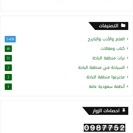
التصنيفات
العلم والأدب والتاريخ
1٬438
كتاب ومقالات
46
تراث منطقة الباحة
31
السياحة في منطقة الباحة
2
مخترعوا منطقة الباحة
2
أنظمة سعودية عامة
1
احصاءات الزوار