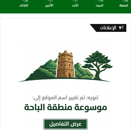
38
37
37
36
36
الجمعة
السبت
الأحد
الأثنين
الثلاثاء
الإعلانات