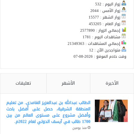
زوار اليوم : 532
زوار الأمس : 2044
زوار الشهر : 15577
زوار العام : 453205
إجمالي الزوار : 2577890
مشاهدات اليوم : 1781
إجمالي المشاهدات : 21349363
متواجدين الآن : 12
وقت خادم الموقع : 2026-08-07
الأخيرة
الأشهر
تعليقات
الطالب عبدالله بن عبدالعزيز الغامدي. من تعليم
المنطقة الشرقية، حصل على أفضل باحث
وأفضل مشروع على مستوى العالم من بين
1700 طالب في آيسف الدولي لعام 2022م.
منذ يومين