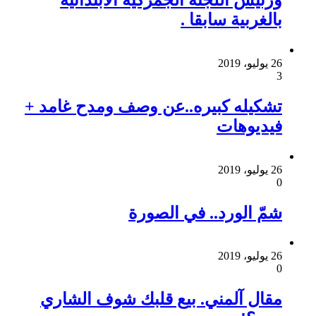
بالغربية سابقا .
26 يوليو، 2019
3
تشكيله كبيره..عن وصف ومدح غامد +
فيديوهات
26 يوليو، 2019
0
شمّ الورد.. في الصورة
26 يوليو، 2019
0
مقال آلمني. بيع قلبك شوف الشاري