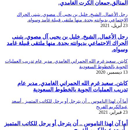
المتألق.جمعان الكرت الغامدي.
رجل الأعمال. الشيخ. خليل بن يحيى آل مصوي. يتبنى الحراك
الاجتماعي بديوانته بجدة. منها ملتقى قبيلة غامد وسواه.
23 أبريل، 2021
رجل الأعمال. الشيخ. خليل بن يحيى آل مصوي. يتبنى
الحراك الاجتماعي بديوانته بجدة. منها ملتقى قبيلة غامد
وسواه.
كابتن. سعيد غرم الله الحمراني الغامدي. مدير عام تدريب العمليات
الجوية بالخطوط السعودية
13 ديسمبر، 2020
كابتن. سعيد غرم الله الحمراني الغامدي. مدير عام
تدريب العمليات الجوية بالخطوط السعودية
أما آن لهذا الناموس .. أن يترجل أو يرحل للكاتب المتميز . أسعد
عبدالكريم الفريح
23 فبراير، 2021
أما آن لهذا الناموس .. أن يترجل أو يرحل للكاتب المتميز
. أسعد عبدالكريم الفريح