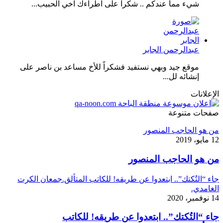
شيء مما عندكم .. شكرا على اطراءك اخي الحبيب...
عبدالرحمن الجابر
موقع جيد وبهي نستفيد فشكراً للأخ مساعد بن ناصر على
إنشائه لل...
الإعلانات
صفحات متنوعة
من هو الحاجب المنصور
12 مايو، 2019
من هو الحاجب المنصور
جاء “التُكتك”.. ابتعدوا عن طريقه! للكاتب المتألق.جمعان الكرت
الغامدي.
14 نوفمبر، 2020
جاء “التُكتك”.. ابتعدوا عن طريقه! للكاتب