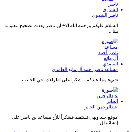
ناصر الشدوي
السلام عليكم ورحمة الله الاخ ابو ناصر وددت تصحيح معلومة
هنا...
مساعد ناصر أحمد آل مانع الغامدي
شيء مما عندكم .. شكرا على اطراءك اخي الحبيب...
عبدالرحمن الجابر
موقع جيد وبهي نستفيد فشكراً للأخ مساعد بن ناصر على
إنشائه لل...