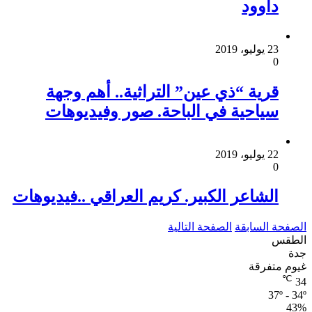
داوود
23 يوليو، 2019
0
قرية “ذي عين” التراثية.. أهم وجهة
سياحية في الباحة. صور وفيديوهات
22 يوليو، 2019
0
الشاعر الكبير. كريم العراقي ..فيديوهات
الصفحة السابقة
الصفحة التالية
الطقس
جدة
غيوم متفرقة
℃
34
37º - 34º
43%