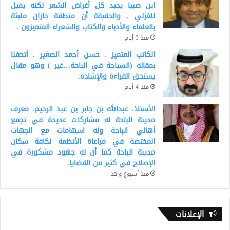
ابن صبيا يجيد كل أغراض الشعر لكنه يميل
للغزلي . والحقيقة أن منطقة جازان مليئة
بالعلماء والأدباء والكتاب والشعراء المتميزون .
منذ 3 أيام
الكاتب المتميز . حسن أحمد الصغير . أتحفنا
بمقاله (السياحة في الباحة…غير ) وهو مقال
يستحق القراءة والإشادة.
منذ 4 أيام
الأستاذ. عبدالله بن جابر بن عبد الرحيم. معرف
مدينة الباحة له مشاركات عديدة في تجمع
أهالي الباحة وله اسهامات مع الجهات
المختصة في مراعاة الأنظمة لكافة سكان
مدينة الباحة كما أن له جهود مشكورة في
الإصلاح في كثير من القضايا.
منذ أسبوع واحد
الإعلانات