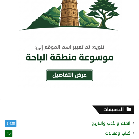
التصنيفات
العلم والأدب والتاريخ
1٬438
كتاب ومقالات
46