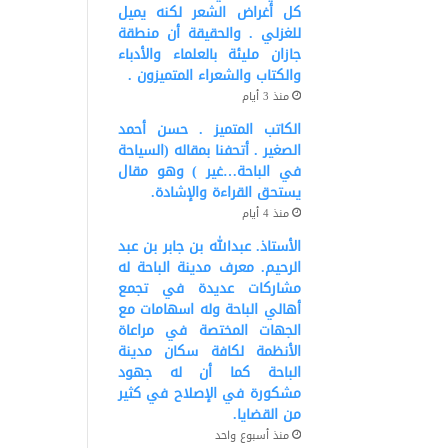
كل أغراض الشعر لكنه يميل
للغزلي . والحقيقة أن منطقة
جازان مليئة بالعلماء والأدباء
والكتاب والشعراء المتميزون .
منذ 3 أيام
الكاتب المتميز . حسن أحمد
الصغير . أتحفنا بمقاله (السياحة
في الباحة…غير ) وهو مقال
يستحق القراءة والإشادة.
منذ 4 أيام
الأستاذ. عبدالله بن جابر بن عبد
الرحيم. معرف مدينة الباحة له
مشاركات عديدة في تجمع
أهالي الباحة وله اسهامات مع
الجهات المختصة في مراعاة
الأنظمة لكافة سكان مدينة
الباحة كما أن له جهود
مشكورة في الإصلاح في كثير
من القضايا.
منذ أسبوع واحد