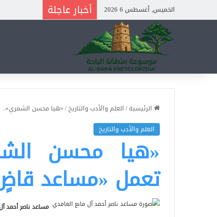
أخبار عاجلة
الخميس, أغسطس 6 2026
الرئيسية
/
العلم والأدب والتاريخ
/
«هيا محسن الشمري».. 
العلم والأدب والتاريخ
«هيا محسن الشم
تعمل «مساعد قاضٍ
مساعد ناصر أحمد آل