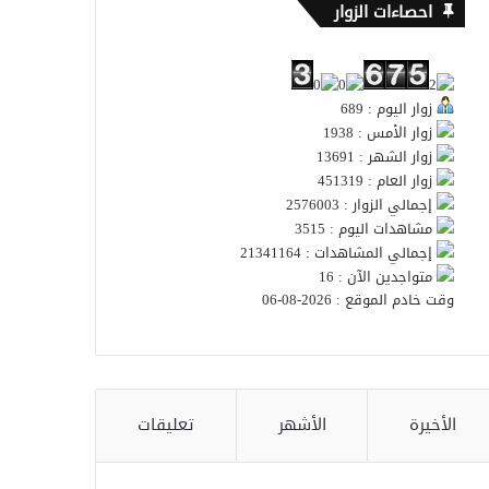
احصاءات الزوار
زوار اليوم : 689
زوار الأمس : 1938
زوار الشهر : 13691
زوار العام : 451319
إجمالي الزوار : 2576003
مشاهدات اليوم : 3515
إجمالي المشاهدات : 21341164
متواجدين الآن : 16
وقت خادم الموقع : 2026-08-06
الأخيرة
الأشهر
تعليقات