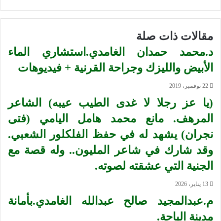
مقالات ذات صلة
د.محمد حمدان الغامدي.استشاري الماء
الأبيض والليزك وجراحة القرنية + فيديوهات
22 نوفمبر، 2019
(يا عز رجلا لا غدى الطيب عيبه) الشاعر
المرهف. مانع محمد هامل اليامي (فتى
نجران) يشهد له في حفظ الفلكلور الشعبي.
وقد شارك في شاعر المليون.. وله قصة مع
الجنية التي عشقته لصوته.
13 يناير، 2026
م.عبدالمجيد صالح عبدالله الغامدي.بأمانة
مدينة الباحة.