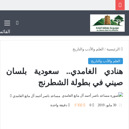
بحث
عن
القائم
الرئيسية
/
العلم والأدب والتاريخ
العلم والأدب والتاريخ
هنادي الغامدي.. سعودية بلسان
صيني في بطولة الشطرنج
أرسل
مساعد ناصر أحمد آل مانع الغامدي
بريدا
30 مايو، 2019
0
1٬332
دقيقة واحدة
إلكتروني