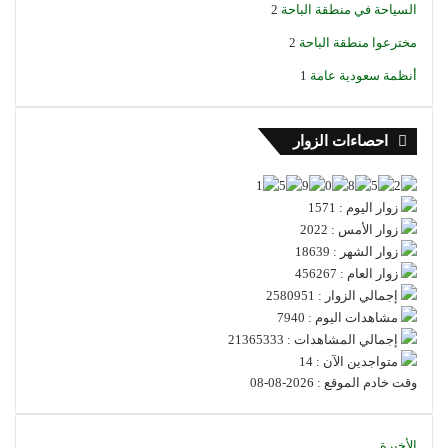
السياحة في منطقة الباحة
2
مخترعوا منطقة الباحة
2
أنظمة سعودية عامة
1
احصاءات الزوار
زوار اليوم : 1571
زوار الأمس : 2022
زوار الشهر : 18639
زوار العام : 456267
إجمالي الزوار : 2580951
مشاهدات اليوم : 7940
إجمالي المشاهدات : 21365333
متواجدين الآن : 14
وقت خادم الموقع : 2026-08-08
الأخيرة