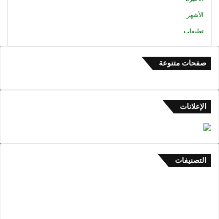
الأشهر
تعليقات
صفحات متنوعة
الإعلانات
التصنيفات
العلم والأدب والتاريخ
1٬440
كتاب ومقالات
46
تراث منطقة الباحة
31