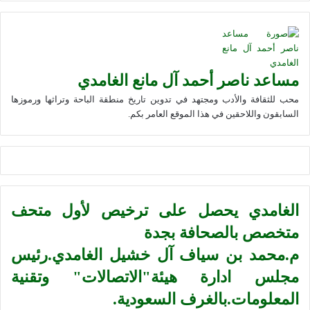
مساعد ناصر أحمد آل مانع الغامدي
محب للثقافة والأدب ومجتهد في تدوين تاريخ منطقة الباحة وتراثها ورموزها
السابقون واللاحقين في هذا الموقع العامر بكم.
الغامدي يحصل على ترخيص لأول متحف
متخصص بالصحافة بجدة
م.محمد بن سياف آل خشيل الغامدي.رئيس
مجلس ادارة هيئة"الاتصالات" وتقنية
المعلومات.بالغرف السعودية.