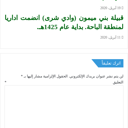
19 أبريل، 2020
قبيلة بني ميمون (وادي شرى) انضمت اداريا
لمنطقة الباحة. بداية عام 1425هـ.
11 أبريل، 2020
اترك تعليقاً
لن يتم نشر عنوان بريدك الإلكتروني.
الحقول الإلزامية مشار إليها بـ
*
التعليق
*