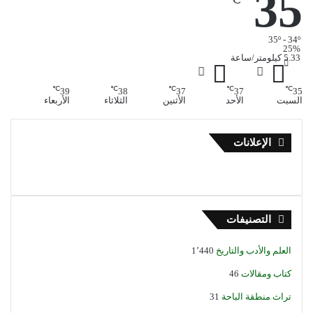
35
35º - 34º
25%
5.33 كيلومتر/ساعة
℃
℃
℃
℃
℃
39
38
37
37
35
السبت
الأحد
الأثنين
الثلاثاء
الأربعاء
الإعلانات
التصنيفات
العلم والأدب والتاريخ
1٬440
كتاب ومقالات
46
تراث منطقة الباحة
31