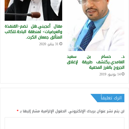
مقال أعجبني.هل تضم<القنفذة
والعرضيات> لمنطقة الباحة.للكاتب
المتألق جمعان الكرت.
31 يناير، 2020
د. حسام بن سعيد
الغامدي.يكتشف طريقة لإغلاق
الجروح بالغرز المخفية
14 يونيو، 2019
اترك تعليقاً
لن يتم نشر عنوان بريدك الإلكتروني.
الحقول الإلزامية مشار إليها بـ
*
ا