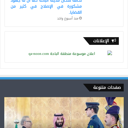
لكافة سكان مدينة الباحة كما أن له جهود
مشكورة في الإصلاح في كثير من
القضايا.
منذ أسبوع واحد
الإعلانات
صفحات متنوعة
سمو
ولي
العهد.محمد
بن
سلمان.مالىء