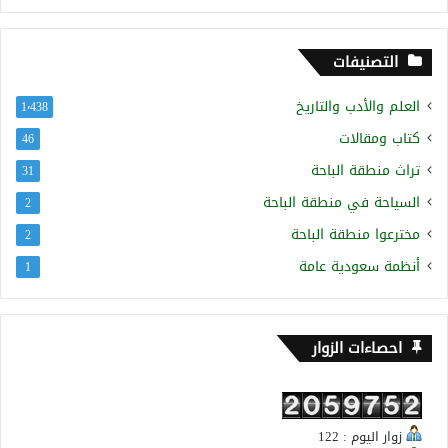
التصنيفات
العلم والأدب والتاريخ
1٬438
كتاب ومقالات
46
تراث منطقة الباحة
31
السياحة في منطقة الباحة
2
مخترعوا منطقة الباحة
2
أنظمة سعودية عامة
1
احصاءات الزوار
زوار اليوم : 122