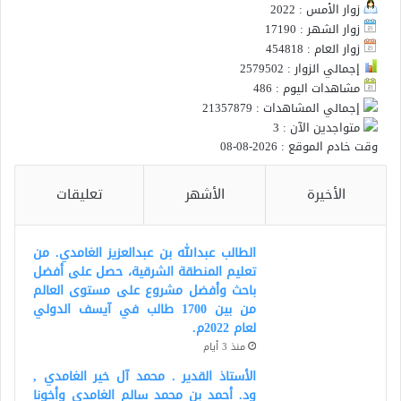
زوار الأمس : 2022
زوار الشهر : 17190
زوار العام : 454818
إجمالي الزوار : 2579502
مشاهدات اليوم : 486
إجمالي المشاهدات : 21357879
متواجدين الآن : 3
وقت خادم الموقع : 2026-08-08
الأخيرة
الأشهر
تعليقات
الطالب عبدالله بن عبدالعزيز الغامدي. من
تعليم المنطقة الشرقية، حصل على أفضل
باحث وأفضل مشروع على مستوى العالم
من بين 1700 طالب في آيسف الدولي
لعام 2022م.
منذ 3 أيام
الأستاذ القدير . محمد آل خير الغامدي ,
ود. أحمد بن محمد سالم الغامدي وأخونا