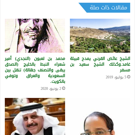
مقالات ذات صلة
الشيخ عائض القرني يمدح قبيلة
محمد بن لعبون (النجدي) أمير
غامد.وكذلك الشيخ سعيد بن
شعراء النبط بالخليج (الصدق
مسفر
يبقى والتصنف جهالة) تنقل بين
السعودية والعراق وتوفي
5 يوليو، 2019
بالكويت.
2 يونيو، 2020