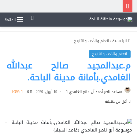
بحث عن
القائمة
الرئيسية
/
العلم والأدب والتاريخ
العلم والأدب والتاريخ
م.عبدالمجيد صالح عبدالله
الغامدي.بأمانة مدينة الباحة.
أرسل
مساعد ناصر أحمد آل مانع الغامدي
19 أبريل، 2020
0
1٬395
بريدا
أقل من دقيقة
إلكترونيا