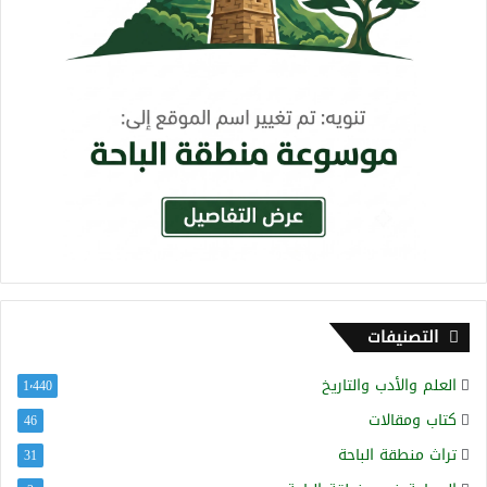
التصنيفات
العلم والأدب والتاريخ
1٬440
كتاب ومقالات
46
تراث منطقة الباحة
31