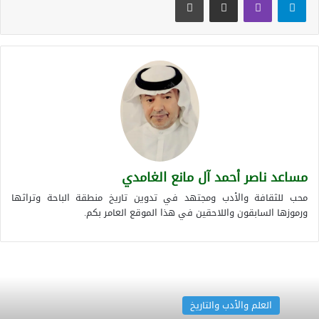
مساعد ناصر أحمد آل مانع الغامدي
محب للثقافة والأدب ومجتهد في تدوين تاريخ منطقة الباحة وتراثها
ورموزها السابقون واللاحقين في هذا الموقع العامر بكم.
العلم والأدب والتاريخ