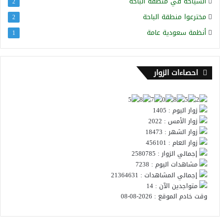
السياحة في منطقة الباحة
2
مخترعوا منطقة الباحة
2
أنظمة سعودية عامة
1
احصاءات الزوار
زوار اليوم : 1405
زوار الأمس : 2022
زوار الشهر : 18473
زوار العام : 456101
إجمالي الزوار : 2580785
مشاهدات اليوم : 7238
إجمالي المشاهدات : 21364631
متواجدين الآن : 14
وقت خادم الموقع : 2026-08-08