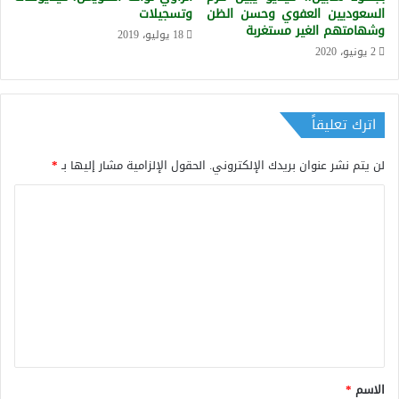
السعوديين العفوي وحسن الظن
وتسجيلات
وشهامتهم الغير مستغربة
18 يوليو، 2019
2 يونيو، 2020
اترك تعليقاً
لن يتم نشر عنوان بريدك الإلكتروني.
الحقول الإلزامية مشار إليها بـ
*
ا
ل
ت
ع
ل
ي
ق
*
الاسم
*