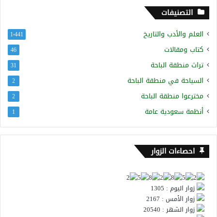
التصنيفات
العلم والأدب والتاريخ
1٬441
كتاب ومقالات
46
تراث منطقة الباحة
31
السياحة في منطقة الباحة
2
مخترعوا منطقة الباحة
2
أنظمة سعودية عامة
1
احصاءات الزوار
زوار اليوم : 1305
زوار الأمس : 2167
زوار الشهر : 20540