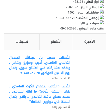
زوار العام : 458168
إجمالي الزوار : 2582852
مشاهدات اليوم : 7502
إجمالي المشاهدات : 21375168
متواجدين الآن : 8
وقت خادم الموقع : 2026-08-09
الأخيرة
الأشهر
تعليقات
الأستاذ. سعيد بن عبدالله الجمعان
الغانمي الغامدي. أديب ومؤرخ وشاعر .
وهذه مشاركته في افتتاح سوق رغدان
يوم الاثنين الموافق 20 / 2/ 1448هـ .
منذ 12 ساعة
الأديب والكاتب .جمعان الكرت الغامدي .
ينشر (الحلقة الأولىً) ما قاله المحامي .
محمد مصلح حافظ الغامدي .. باقي رغدان
اسمها في دواوين الخلافة”
منذ يوم واحد