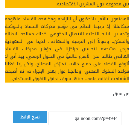
بين مجموعة دول العشرين الاقتصادية.
المهتمون بالأمر يلاحظون أن النزاهة ومكافحة الفساد منظومة
متكاملة؛ إذ ترتبط النتائج في مؤشر مدركات الفساد بالحوكمة
وتحسين البنية التحتية للاتصال الحكومي. كذلك معالجة البطالة
والسكن.. وصولاً إلى الترفيه والسعادة.. لدينا في السعودية
فرص مشجعة لتحسين مراكزنا في مؤشر مدركات الفساد
العالمي طالما نحن الأسرع عالميًّا في التحول الرقمي، بيد أني لا
أتوقع القضاء على جميع حالات تعارُض المصالح، ولكن إذا فعَّلنا
قواعد السلوك المهني، وعالجنا عوار بعض الإجراءات، ثم أصبحت
الشفافية ثقافة عامة.. حينها سوف نحقق التفوق المستدام.
عن سبق
نسخ الرابط