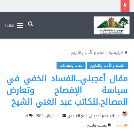
بحث عن
القائمة
الرئيسية
/
العلم والأدب والتاريخ
العلم والأدب والتاريخ
كتاب ومقالات
مقال أعجبني..الفساد الخفي في
سياسة الإفصاح وتعارض
المصالح.للكاتب عبد الغني الشيخ
أرسل
مساعد ناصر أحمد آل مانع الغامدي
4 يناير، 2020
0
بريدا
1٬245
دقيقة واحدة
إلكترونيا