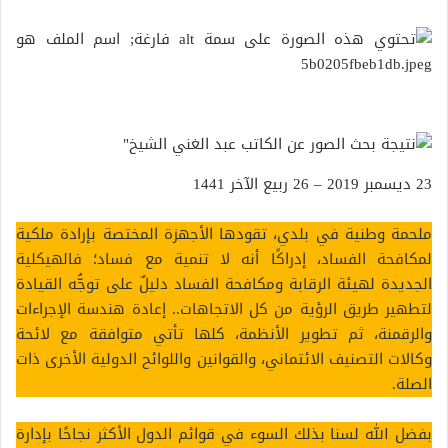
23 ديسمبر 2019 – 26 ربيع الآخر 1441
ملحمة وطنية في بلدي، تقودها الأجهزة المختصة بإرادة ملكية
لمكافحة الفساد، إدراكًا أنه لا تنمية مع فساد؛ فالهيكلية
الجديدة لهيئة الرقابة ومكافحة الفساد دليلٌ على توجُّه القيادة
لتطهير طريق الرؤية من كل الاتجاهات.. إعادة هندسة الإجراءات
والرقمنة، ثم تطوير الأنظمة، كلها تأتي متوافقة مع لائحة
وكالات التصنيف الائتماني، والقوانين واللوائح الدولية الأخرى ذات
الصلة.
بفضل الله لسنا بذلك السوء في قوائم الدول الأكثر نجاحًا بإدارة