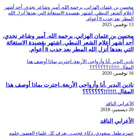
محسن بن عثمان الهزاني. يرحمه الله. أمير وشاعر نجدي. أحد أشهر
أعلام الشعر النبطي. اشتهر بقصيدة الاستغاثة التي بعدها أنزل الله
المطر بعد جدب 8 أعوام.
13 نوفمبر، 2025
محسن بن عثمان الهزاني. يرحمه الله. أمير وشاعر نجدي.
أحد أشهر أعلام الشعر النبطي. اشتهر بقصيدة الاستغاثة
التي بعدها أنزل الله المطر بعد جدب 8 أعوام.
نادين البدير .أنا وأزواجى الأربعة..احترت بماذا أوصف هذا
المقال.!!!!!!!؟؟؟؟؟؟؟
16 نوفمبر، 2020
نادين البدير .أنا وأزواجى الأربعة..احترت بماذا أوصف هذا
المقال.!!!!!!!؟؟؟؟؟؟؟
الأعرابي الناقد
20 ديسمبر، 2018
الأعرابي الناقد
حمزه.طفل سعودي. ذكاء عجيب.. يعرف كل علماء العصور.حلمه