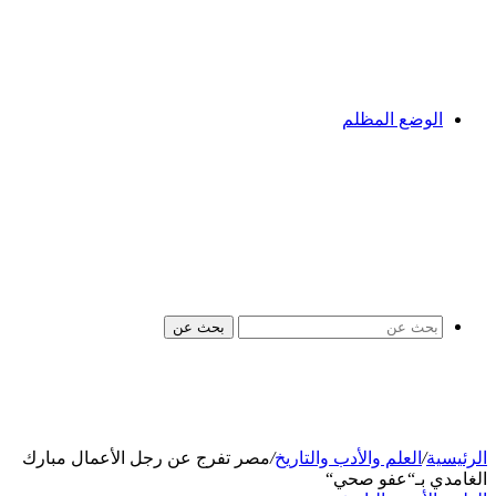
الوضع المظلم
بحث عن
الرئيسية
/
العلم والأدب والتاريخ
/
مصر تفرج عن رجل الأعمال مبارك
الغامدي بـ“عفو صحي“