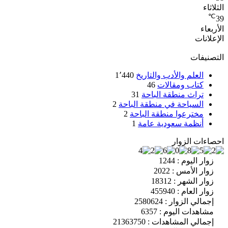
الثلاثاء
℃
39
الأربعاء
الإعلانات
التصنيفات
العلم والأدب والتاريخ
1٬440
كتاب ومقالات
46
تراث منطقة الباحة
31
السياحة في منطقة الباحة
2
مخترعوا منطقة الباحة
2
أنظمة سعودية عامة
1
احصاءات الزوار
زوار اليوم : 1244
زوار الأمس : 2022
زوار الشهر : 18312
زوار العام : 455940
إجمالي الزوار : 2580624
مشاهدات اليوم : 6357
إجمالي المشاهدات : 21363750