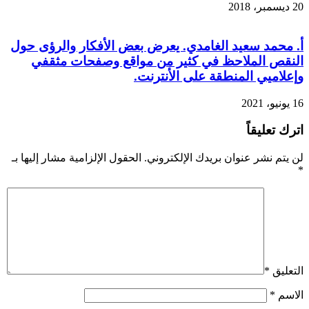
20 ديسمبر، 2018
أ. محمد سعيد الغامدي. يعرض بعض الأفكار والرؤى حول
النقص الملاحظ في كثير من مواقع وصفحات مثقفي
وإعلاميي المنطقة على الأنترنت.
16 يونيو، 2021
اترك تعليقاً
لن يتم نشر عنوان بريدك الإلكتروني.
الحقول الإلزامية مشار إليها بـ
*
التعليق
*
الاسم
*