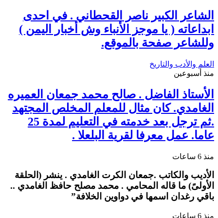
الشاعر الكبير ناصر القحطاني . في احدى
ابداعاته ( يا موجز الأنباء وش أخبار اليمن )
وللشاعر صفحة بالموقع.
العلم والأدب والتاريخ
منذ أسبوعين
الأستاذ الفاضل . صالح محمد جمعان العميره
الغامدي. كان مثال للمعلم المخلص المجتهد
.ثم ترجل بعد خدمته في التعليم لمدة 25
عاما. عمل معرفا لقرية البلعلا .
منذ 6 ساعات
الأديب والكاتب .جمعان الكرت الغامدي . ينشر (الحلقة
الأولىً) ما قاله المحامي . محمد مصلح حافظ الغامدي ..
باقي رغدان اسمها في دواوين الخلافة”
منذ 6 ساعات