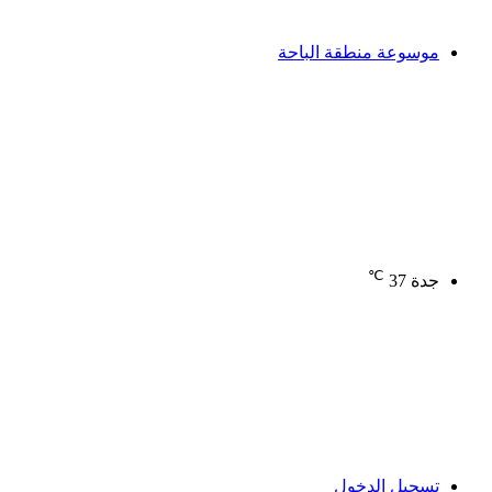
موسوعة منطقة الباحة
℃
جدة
37
تسجيل الدخول