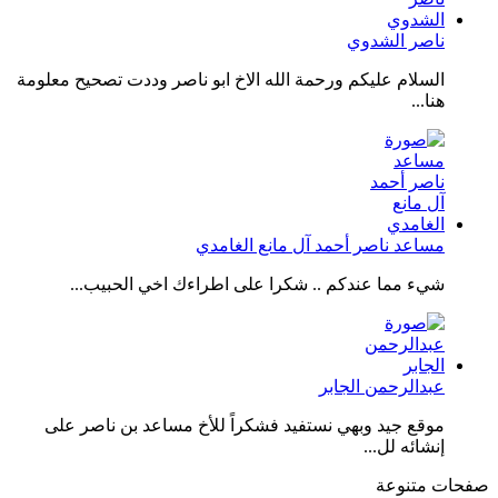
ناصر الشدوي
السلام عليكم ورحمة الله الاخ ابو ناصر وددت تصحيح معلومة
هنا...
مساعد ناصر أحمد آل مانع الغامدي
شيء مما عندكم .. شكرا على اطراءك اخي الحبيب...
عبدالرحمن الجابر
موقع جيد وبهي نستفيد فشكراً للأخ مساعد بن ناصر على
إنشائه لل...
صفحات متنوعة