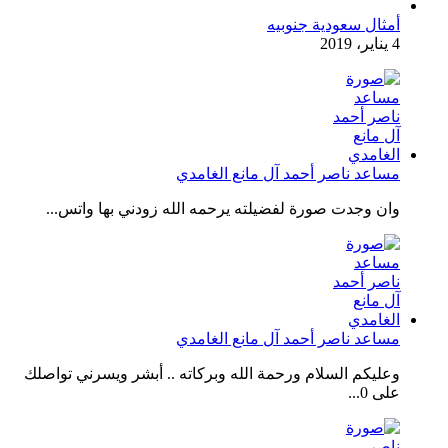
أمثال سعودية جنوبيه
4 يناير، 2019
مساعد ناصر أحمد آل مانع الغامدي
وان وجدت صورة لفضيلته يرحمه الله زودني بها واتس...
مساعد ناصر أحمد آل مانع الغامدي
وعليكم السلام ورحمة الله وبركاته .. أبشر ويسرني تواصلك
على 0...