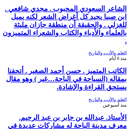
الشاعر السعودي المحبوب . مجدي شافعي .
ابن صبيا يجيد كل أغراض الشعر لكنه يميل
للغزلي . والحقيقة أن منطقة جازان مليئة
بالعلماء والأدباء والكتاب والشعراء المتميزون
.
العلم والأدب والتاريخ
منذ 6 أيام
الكاتب المتميز . حسن أحمد الصغير . أتحفنا
بمقاله (السياحة في الباحة…غير ) وهو مقال
يستحق القراءة والإشادة.
العلم والأدب والتاريخ
منذ أسبوعين
الأستاذ. عبدالله بن جابر بن عبد الرحيم.
معرف مدينة الباحة له مشاركات عديدة في