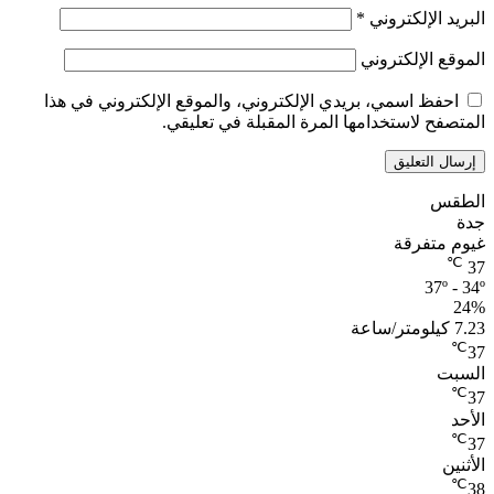
البريد الإلكتروني
*
الموقع الإلكتروني
احفظ اسمي، بريدي الإلكتروني، والموقع الإلكتروني في هذا
المتصفح لاستخدامها المرة المقبلة في تعليقي.
الطقس
جدة
غيوم متفرقة
℃
37
37º - 34º
24%
7.23 كيلومتر/ساعة
℃
37
السبت
℃
37
الأحد
℃
37
الأثنين
℃
38