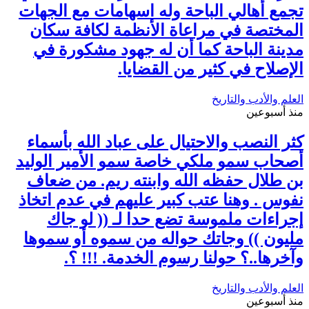
تجمع أهالي الباحة وله اسهامات مع الجهات
المختصة في مراعاة الأنظمة لكافة سكان
مدينة الباحة كما أن له جهود مشكورة في
الإصلاح في كثير من القضايا.
العلم والأدب والتاريخ
منذ أسبوعين
كثر النصب والاحتيال على عباد الله بأسماء
أصحاب سمو ملكي خاصة سمو الأمير الوليد
بن طلال حفظه الله وابنته ريم. من ضعاف
نفوس . وهنا عتب كبير عليهم في عدم اتخاذ
إجراءات ملموسة تضع حدا لـ (( لو جاك
مليون )) وجاتك حواله من سموه أو سموها
وآخرها..؟ حولنا رسوم الخدمة. !!! ؟.
العلم والأدب والتاريخ
منذ أسبوعين