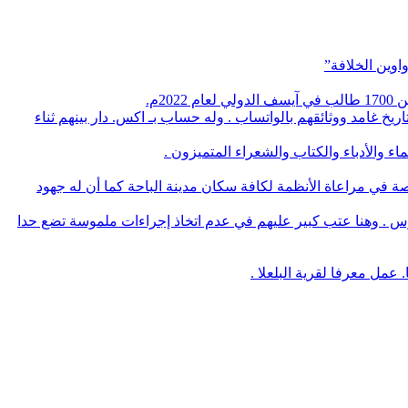
اوين الخلافة”
م.
يخ غامد ووثائقهم بالواتساب . وله حساب بـ اكس. دار بينهم ثناء
 والأدباء والكتاب والشعراء المتميزون .
صة في مراعاة الأنظمة لكافة سكان مدينة الباحة كما أن له جهود
وس . وهنا عتب كبير عليهم في عدم اتخاذ إجراءات ملموسة تضع حدا