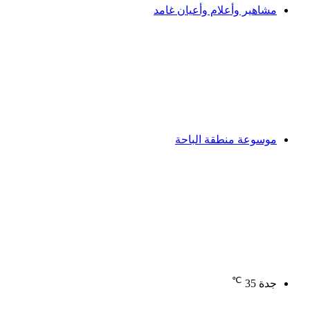
مشاهير وأعلام وأعيان غامد
موسوعة منطقة الباحة
℃
جدة
35