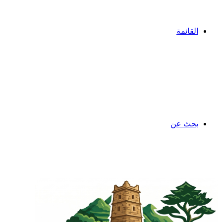
القائمة
بحث عن