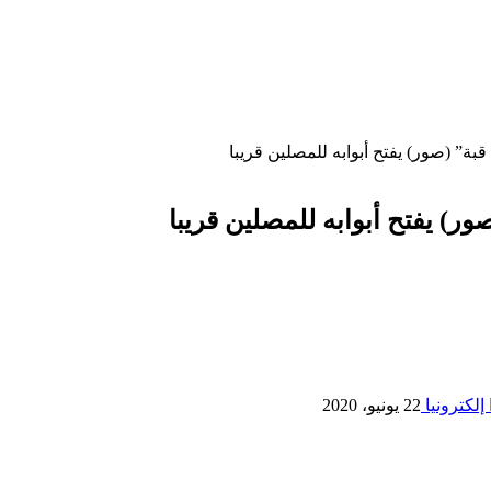
ة” (صور) يفتح أبوابه للمصلين قريبا
ر) يفتح أبوابه للمصلين قريبا
إلكترونيا
22 يونيو، 2020