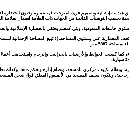
 هندسة إنشائية وتصميم فريد، امتزجت فيه عمارة وفنون الحضارة الإس
الصحية بحسب التوصيات القائمة من الجهات ذات العلاقة لضمان سلامة ال
ى جامعات السعودية، وبني كمعلم يحتفي بالحضارة الإسلامية والعمراني
، كما كسيت الحوائط والأرضيات بالجرانيت والرخام واستخدمت أعمال ال
ويتميز المسجد بنظام إضاءة 
جاجية، ويتكون سقف المسجد من الألمنيوم المعلق فوق صحن المسجد، وت