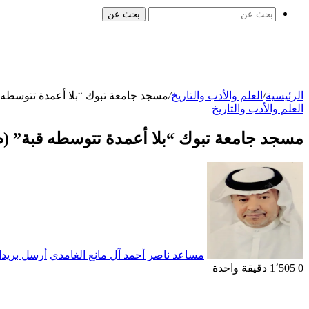
بحث عن
الرئيسية
/
العلم والأدب والتاريخ
/
مسجد جامعة تبوك “بلا أعمدة تتوسطه قب
العلم والأدب والتاريخ
مسجد جامعة تبوك “بلا أعمدة تتوسطه قبة” (صو
مساعد ناصر أحمد آل مانع الغامدي
أرسل بريدا 
0
1٬505
دقيقة واحدة