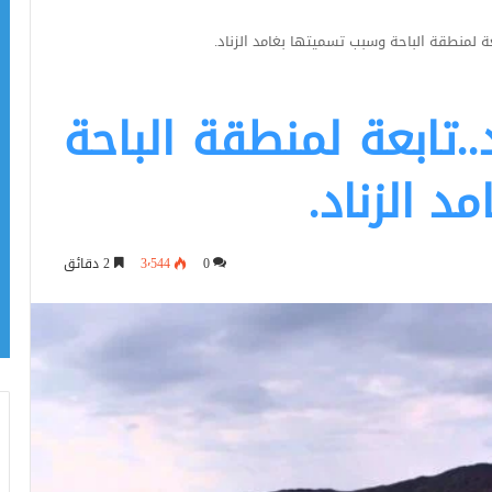
عة لمنطقة الباحة وسبب تسميتها بغامد الزناد.
..تابعة لمنطقة الباحة
 الزناد.
0
3٬544
2 دقائق