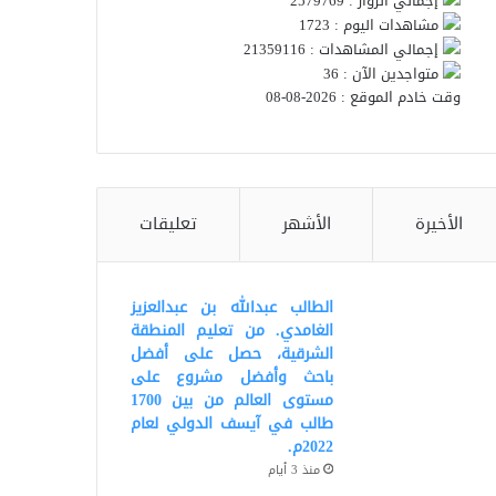
إجمالي الزوار : 2579769
مشاهدات اليوم : 1723
إجمالي المشاهدات : 21359116
متواجدين الآن : 36
وقت خادم الموقع : 2026-08-08
الأخيرة
الأشهر
تعليقات
الطالب عبدالله بن عبدالعزيز
الغامدي. من تعليم المنطقة
الشرقية، حصل على أفضل
باحث وأفضل مشروع على
مستوى العالم من بين 1700
طالب في آيسف الدولي لعام
2022م.
منذ 3 أيام