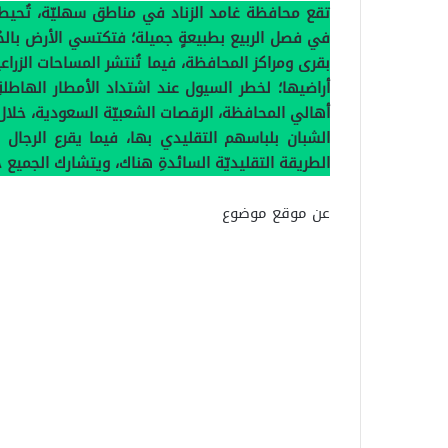
تقع محافظة غامد الزناد في مناطق سهليّة، تُحيطها 
في فصل الربيع بطبيعةٍ جميلة؛ فتكتسي الأرض بالحُ
بقرى ومراكز المحافظة، فيما تُنتشر المساحات الزراع
أراضيها؛ لخطر السيول عند اشتداد الأمطار الهاطل
أهالي المحافظة، الرقصات الشعبيّة السعودية، خلال 
الشبان بلباسهم التقليدي بها، فيما يقرع الرجا
الطريقة التقليديّة السائدةِ هناك، ويتشارك الجميع
عن موقع موضوع