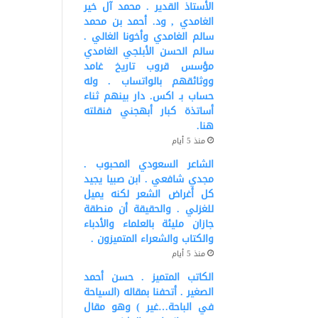
الأستاذ القدير . محمد آل خير
الغامدي , ود. أحمد بن محمد
سالم الغامدي وأخونا الغالي .
سالم الحسن الأبلجي الغامدي
مؤسس قروب تاريخ غامد
ووثائقهم بالواتساب . وله
حساب بـ اكس. دار بينهم ثناء
أساتذة كبار أبهجني فنقلته
هنا.
منذ 5 أيام
الشاعر السعودي المحبوب .
مجدي شافعي . ابن صبيا يجيد
كل أغراض الشعر لكنه يميل
للغزلي . والحقيقة أن منطقة
جازان مليئة بالعلماء والأدباء
والكتاب والشعراء المتميزون .
منذ 5 أيام
الكاتب المتميز . حسن أحمد
الصغير . أتحفنا بمقاله (السياحة
في الباحة…غير ) وهو مقال