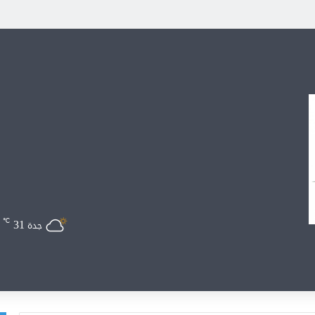
31
℃
جدة