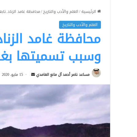
الرئيسية
/
العلم والأدب والتاريخ
/
محافظة غامد الزناد..تاب
العلم والأدب والتاريخ
محافظة غامد الزناد
وسبب تسميتها بغامد
أرسل
مساعد ناصر أحمد آل مانع الغامدي
15 مايو، 2020
بريدا
إلكترونيا