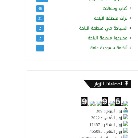
كتاب ومقالات
46
تراث منطقة الباحة
31
السياحة في منطقة الباحة
2
مخترعوا منطقة الباحة
2
أنظمة سعودية عامة
1
احصاءات الزوار
زوار اليوم : 389
زوار الأمس : 2022
زوار الشهر : 17457
زوار العام : 455085