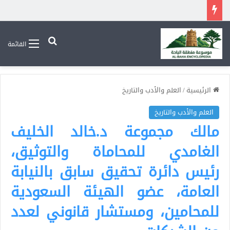
بحث عن
القائمة
الرئيسية
/
العلم والأدب والتاريخ
العلم والأدب والتاريخ
مالك مجموعة د.خالد الخليف
الغامدي للمحاماة والتوثيق،
رئيس دائرة تحقيق سابق بالنيابة
العامة، عضو الهيئة السعودية
للمحامين، ومستشار قانوني لعدد