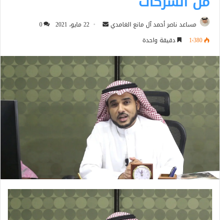
من الشركات
أرسل
مساعد ناصر أحمد آل مانع الغامدي
22 مايو، 2021
0
بريدا
1٬380
دقيقة واحدة
إلكترونيا