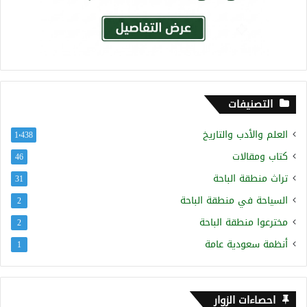
التصنيفات
العلم والأدب والتاريخ
1٬438
كتاب ومقالات
46
تراث منطقة الباحة
31
السياحة في منطقة الباحة
2
مخترعوا منطقة الباحة
2
أنظمة سعودية عامة
1
احصاءات الزوار