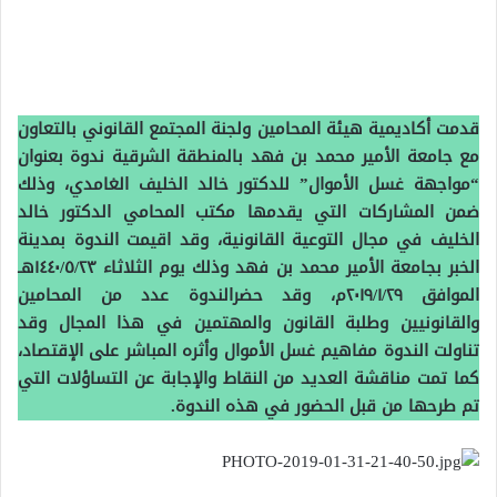
قدمت أكاديمية هيئة المحامين ولجنة المجتمع القانوني بالتعاون
مع جامعة الأمير محمد بن فهد بالمنطقة الشرقية ندوة بعنوان
“مواجهة غسل الأموال” للدكتور خالد الخليف الغامدي، وذلك
ضمن المشاركات التي يقدمها مكتب المحامي الدكتور خالد
الخليف في مجال التوعية القانونية، وقد اقيمت الندوة بمدينة
الخبر بجامعة الأمير محمد بن فهد وذلك يوم الثلاثاء ١٤٤٠/٥/٢٣هـ
الموافق ٢٠١٩/١/٢٩م، وقد حضرالندوة عدد من المحامين
والقانونيين وطلبة القانون والمهتمين في هذا المجال وقد
تناولت الندوة مفاهيم غسل الأموال وأثره المباشر على الإقتصاد،
كما تمت مناقشة العديد من النقاط والإجابة عن التساؤلات التي
تم طرحها من قبل الحضور في هذه الندوة.