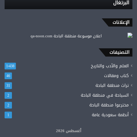
البرتغال
البرتغال
الإعلانات
التصنيفات
العلم والأدب والتاريخ
1٬438
كتاب ومقالات
46
تراث منطقة الباحة
31
السياحة في منطقة الباحة
2
مخترعوا منطقة الباحة
2
أنظمة سعودية عامة
1
أغسطس 2026