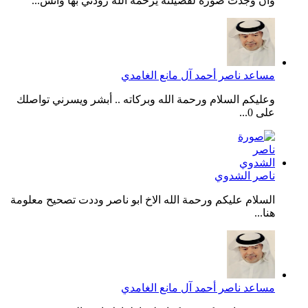
وان وجدت صورة لفضيلته يرحمه الله زودني بها واتس...
مساعد ناصر أحمد آل مانع الغامدي
وعليكم السلام ورحمة الله وبركاته .. أبشر ويسرني تواصلك
على 0...
ناصر الشدوي
السلام عليكم ورحمة الله الاخ ابو ناصر وددت تصحيح معلومة
هنا...
مساعد ناصر أحمد آل مانع الغامدي