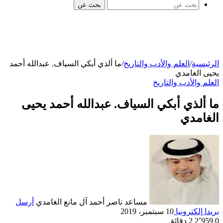
بحث عن
الرئيسية
/
العلم والأدب والتاريخ
/
ما ألذي أبكي السياف. عبدالله أحمد
يحيى الغامدي
العلم والأدب والتاريخ
ما ألذي أبكي السياف. عبدالله أحمد يحيى
الغامدي
مساعد ناصر أحمد آل مانع الغامدي
أرسل
بريدا إلكترونيا
10 سبتمبر، 2019
0
2٬959
2 دقائق