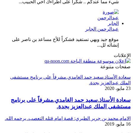
شيء مما عندكم .. شكرا على اطراءك اخي الحبيب...
عبدالرحمن الجابر
موقع جيد وبهي نستفيد فشكراً للأخ مساعد بن ناصر على
إنشائه لل...
الإعلانات
صفحات متنوعة
سعادة الأستاذ.سعيد حمد الغامدي.مشرفاً على برنامج مستشفى
الملك عبدالعزيز بجدة.
23 مايو، 2020
سعادة الأستاذ.سعيد حمد الغامدي.مشرفاً على برنامج
مستشفى الملك عبدالعزيز بجدة.
الامام.محمد بن جرير الطبري: قصة إمام قتله التعصب. يرحمه الله.
16 مايو، 2019