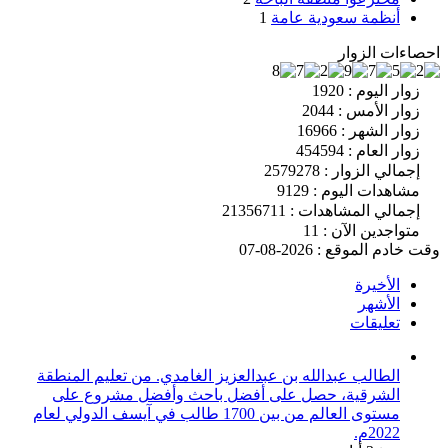
أنظمة سعودية عامة
1
احصاءات الزوار
زوار اليوم : 1920
زوار الأمس : 2044
زوار الشهر : 16966
زوار العام : 454594
إجمالي الزوار : 2579278
مشاهدات اليوم : 9129
إجمالي المشاهدات : 21356711
متواجدين الآن : 11
وقت خادم الموقع : 2026-08-07
الأخيرة
الأشهر
تعليقات
الطالب عبدالله بن عبدالعزيز الغامدي. من تعليم المنطقة
الشرقية، حصل على أفضل باحث وأفضل مشروع على
مستوى العالم من بين 1700 طالب في آيسف الدولي لعام
2022م.