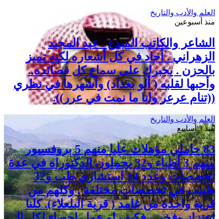
العلم والأدب والتاريخ
منذ أسبوعين
الشاعر والكاتب المبدع . عبد المجيد
الزهراني . أجاد في كل أشعاره لكنه تميز
بالحزن . يجبرك على سماع كل قصائده..
وأحبها لقلبه ( ألو بغداد) وأشهرها في نظري
((تنام عرعر وانا ما نمت في عرر)).
العلم والأدب والتاريخ
منذ 3 أسابيع
83 حاملي مؤهلات عليا منهم 5 بروفسيور
منهم 3 أطباء و32 يحملون الدكتوراه في عدة
تخصصات وعدد 14 استشاري طب و32
طبيب في تخصصات مختلفة . وكلهم من
قرية واحدة من غامد ( قرية البلعلاء). كلنا
اعتزاز وفخر .. فكيف لو عمل إحصاء لكل الـ