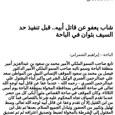
شاب يعفو عن قاتل أبيه.. قبل تنفيذ حد
السيف بثوان في الباحة
الباحة – إبراهيم الشمراني:
تابع صاحب السمو الملكي الأمير محمد بن سعود بن عبدالعزيز أمير
منطقة الباحة وسمو نائبه صاحب السمو الملكي الأمير الدكتور
فيصل بن محمد بن سعود الموقف الإنساني النبيل من المواطن سعد
علي عبدالرحمن العمري الوكيل الشرعي واكبر أبناء المقتول علي
عبدالرحمن العمري – رحمه الله – عندما عفا عن قاتل أبيه لوجه الله
تعالى في ساحة القصاص بمحافظة المخواة بمنطقة الباحة يوم أمس
الثلاثاء. وكان الموقف في ساحة القصاص مثيراً أبكى كل من حضر
عندما تقدم السياف تجاه المحكوم عليه شرعاً بالقصاص فما كان
من ابن القتيل إلا أن تقدم وعفا عن قاتل أبيه لوجه الله تعالى وسط
تهليل وتكبير من الحضور وتبادل الجميع السلام. بعدها تم نقل ابن
المقتول إلى الشرطة بالمخواة لضبط وتصديق اعترافه ثم تم تصديق