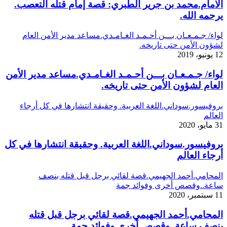
الامام.محمد بن جرير الطبري: قصة إمام قتله التعصب.
يرحمه الله.
لواء/ جـمـعـان بـــن أحـمـد الغـامـدي.مساعد مدير الأمن العام
لشؤون الأمن حتى تاريخه.
12 يونيو، 2019
لواء/ جـمـعـان بـــن أحـمـد الغـامـدي.مساعد مدير الأمن
العام لشؤون الأمن حتى تاريخه.
بروفيسور.سوداني.اللغة العربية. وحقيقة انتشارها في كل أرجاء
العالم
31 مايو، 2020
بروفيسور.سوداني.اللغة العربية. وحقيقة انتشارها في كل
أرجاء العالم
المحامي.أحمد الجهيمي.قصة لقائي برجل قبل قتله بنصف
ساعة..وقصص أخرى وفوائد جمة
11 سبتمبر، 2020
المحامي.أحمد الجهيمي.قصة لقائي برجل قبل قتله
بنصف ساعة..وقصص أخرى وفوائد جمة