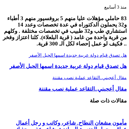
منذ 3 أسابيع
83 حاملي مؤهلات عليا منهم 5 بروفسيور منهم 3 أطباء
و32 يحملون الدكتوراه في عدة تخصصات وعدد 14
استشاري طب و32 طبيب في تخصصات مختلفة . وكلهم
من قرية واحدة من غامد ( قرية البلعلاء). كلنا اعتزاز وفخر
.. فكيف لو عمل إحصاء لكل الـ 300 قرية.
هل تصدق قيام دولة عربية جديدة اسمها الجبل الأصفر
هل تصدق قيام دولة عربية جديدة اسمها الجبل الأصفر
مقال أعجبني..التقاعد عملية نصب مقننة
مقال أعجبني..التقاعد عملية نصب مقننة
مقالات ذات صلة
مأمون مشعان النطاح. شاعر، وكاتب و رجل أعمال