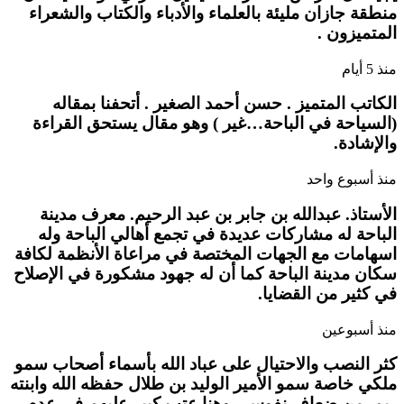
منطقة جازان مليئة بالعلماء والأدباء والكتاب والشعراء
المتميزون .
منذ 5 أيام
الكاتب المتميز . حسن أحمد الصغير . أتحفنا بمقاله
(السياحة في الباحة…غير ) وهو مقال يستحق القراءة
والإشادة.
منذ أسبوع واحد
الأستاذ. عبدالله بن جابر بن عبد الرحيم. معرف مدينة
الباحة له مشاركات عديدة في تجمع أهالي الباحة وله
اسهامات مع الجهات المختصة في مراعاة الأنظمة لكافة
سكان مدينة الباحة كما أن له جهود مشكورة في الإصلاح
في كثير من القضايا.
منذ أسبوعين
كثر النصب والاحتيال على عباد الله بأسماء أصحاب سمو
ملكي خاصة سمو الأمير الوليد بن طلال حفظه الله وابنته
ريم. من ضعاف نفوس . وهنا عتب كبير عليهم في عدم