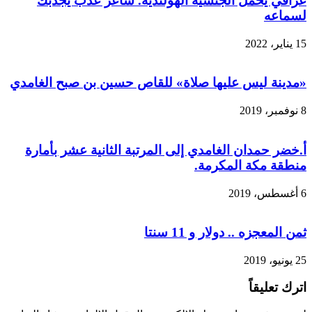
عراقي يحمل الجنسية الهولندية. شاعر عذب يجذبك
لسماعه
15 يناير، 2022
«مدينة ليس عليها صلاة» للقاص حسين بن صبح الغامدي
8 نوفمبر، 2019
أ.خضر حمدان الغامدي إلى المرتبة الثانية عشر بأمارة
منطقة مكة المكرمة.
6 أغسطس، 2019
ثمن المعجزه .. دولار و 11 سنتا
25 يونيو، 2019
اترك تعليقاً