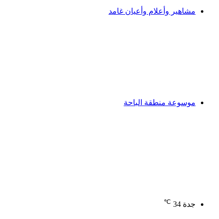
مشاهير وأعلام وأعيان غامد
موسوعة منطقة الباحة
℃
جدة
34