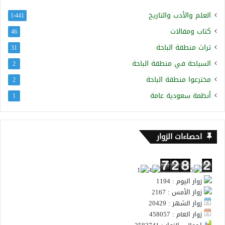
العلم والأدب والتاريخ
1٬441
كتاب ومقالات
46
تراث منطقة الباحة
31
السياحة في منطقة الباحة
2
مخترعوا منطقة الباحة
2
أنظمة سعودية عامة
1
احصاءات الزوار
زوار اليوم : 1194
زوار الأمس : 2167
زوار الشهر : 20429
زوار العام : 458057