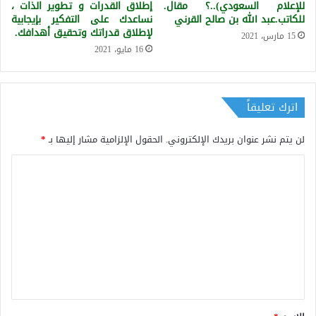
للإعلام السعودي)..؟ مقال.
إطلاق القدرات و تطوير الذات ،
للكاتب.عبد الله بن صالح القرني
نساعدك على التفكير بإيجابية
لإطلاق قدراتك وتحقيق أهدافك.
15 مارس، 2021
16 مايو، 2021
اترك تعليقاً
لن يتم نشر عنوان بريدك الإلكتروني.
الحقول الإلزامية مشار إليها بـ
*
ا
ل
ت
ع
ل
ي
ق
*