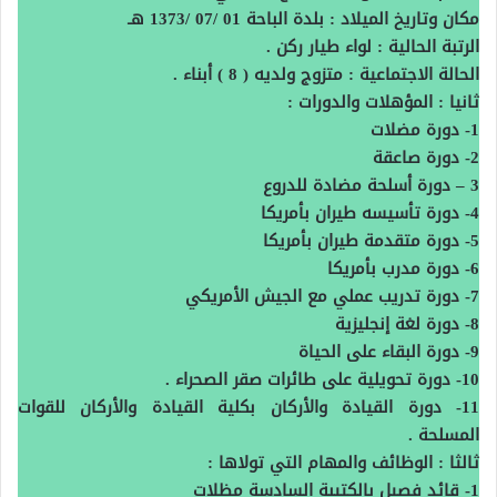
مكان وتاريخ الميلاد : بلدة الباحة 01 /07 /1373 هـ
الرتبة الحالية : لواء طيار ركن .
الحالة الاجتماعية : متزوج ولديه ( 8 ) أبناء .
ثانيا : المؤهلات والدورات :
1- دورة مضلات
2- دورة صاعقة
3 – دورة أسلحة مضادة للدروع
4- دورة تأسيسه طيران بأمريكا
5- دورة متقدمة طيران بأمريكا
6- دورة مدرب بأمريكا
7- دورة تدريب عملي مع الجيش الأمريكي
8- دورة لغة إنجليزية
9- دورة البقاء على الحياة
10- دورة تحويلية على طائرات صقر الصحراء .
11- دورة القيادة والأركان بكلية القيادة والأركان للقوات
المسلحة .
ثالثا : الوظائف والمهام التي تولاها :
1- قائد فصيل بالكتيبة السادسة مظلات