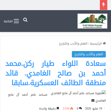
بحث عن
القائمة
الرئيسية
/
العلم والأدب والتاريخ
العلم والأدب والتاريخ
سعادة اللواء طيار ركن.محمد
أحمد بن صالح الغامدي. قائد
منطقة الطائف العسكرية.سابقا
مساعد ناصر أحمد آل مانع
أرسل
الغامدي
بريدا
19 مايو، 2020
0
2٬316
دقيقة واحدة