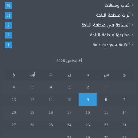
كتاب ومقالات
46
تراث منطقة الباحة
31
السياحة في منطقة الباحة
2
مخترعوا منطقة الباحة
2
أنظمة سعودية عامة
1
أغسطس 2026
ج
س
د
ن
ث
أرب
خ
6
5
4
3
2
1
13
12
11
10
9
8
7
20
19
18
17
16
15
14
27
26
25
24
23
22
21
31
30
29
28