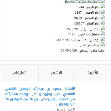
زوار اليوم : 1244
زوار الأمس : 2167
زوار الشهر : 20479
زوار العام : 458107
إجمالي الزوار : 2582791
مشاهدات اليوم : 7198
إجمالي المشاهدات : 21374864
متواجدين الآن : 6
وقت خادم الموقع : 2026-08-09
الأخيرة
الأشهر
تعليقات
الأستاذ. سعيد بن عبدالله الجمعان الغانمي
الغامدي. أديب ومؤرخ وشاعر . وهذه مشاركته
في افتتاح سوق رغدان يوم الاثنين الموافق 20
/ 2/ 1448هـ .
منذ 11 ساعة