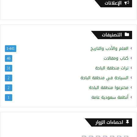
الإعلانات
التصنيفات
العلم والأدب والتاريخ
1٬441
كتاب ومقالات
46
تراث منطقة الباحة
31
السياحة في منطقة الباحة
2
مخترعوا منطقة الباحة
2
أنظمة سعودية عامة
1
احصاءات الزوار