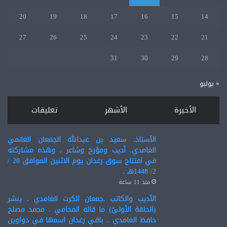
20
19
18
17
16
15
14
27
26
25
24
23
22
21
31
30
29
28
« يوليو
الأخيرة
الأشهر
تعليقات
الأستاذ. سعيد بن عبدالله الجمعان الغانمي
الغامدي. أديب ومؤرخ وشاعر . وهذه مشاركته
في افتتاح سوق رغدان يوم الاثنين الموافق 20 /
2/ 1448هـ .
منذ 11 ساعة
الأديب والكاتب .جمعان الكرت الغامدي . ينشر
(الحلقة الأولىً) ما قاله المحامي . محمد مصلح
حافظ الغامدي .. باقي رغدان اسمها في دواوين