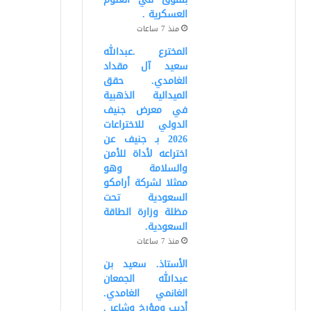
العسكرية .
منذ 7 ساعات
المخترع .عبدالله
سعيد آل مقداد
الغامدي. حقق
الميدالية الذهبية
في معرض جنيف
الدولي للاختراعات
2026 بـ جنيف عن
اختراعه لأداة للأمن
والسلامة وهو
ممثلا لشركة أرامكو
السعودية تحت
مظلة وزارة الطاقة
السعودية.
منذ 7 ساعات
الأستاذ. سعيد بن
عبدالله الجمعان
الغانمي الغامدي.
أديب ومؤرخ وشاعر .