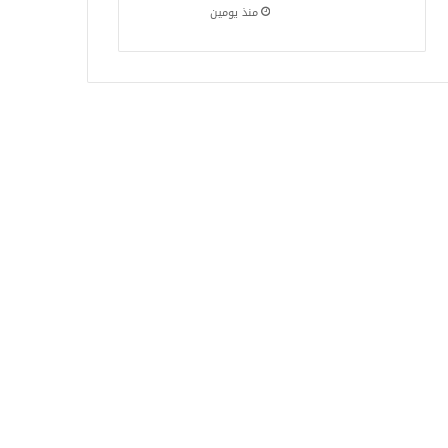
منذ يومين