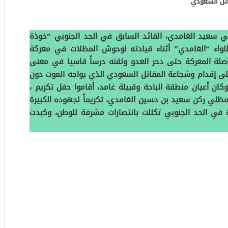
اتل السعودي
لي سعيد الغامدي، القائد السابق في الحد الجنوبي “خوذة
واء “الغامدي” أثناء قيادته لوحوش المظلات في معركة
اصلة المعركة حتى دحر العدو ولقنه درساً قاسيا في معنى
 على إقدام وشجاعة المقاتل السعودي الذي يواجه الموت دون
ان أعيان منطقة الباحة وقبيلة غامد، أقاموا حفل تكريم ،
اء مظلي ركن سعيد بن حسين الغامدي، تكريماً لجهوده الكبيرة
في الحد الجنوبي تكللت بانتصارات مشرفة للوطن، وكبدت