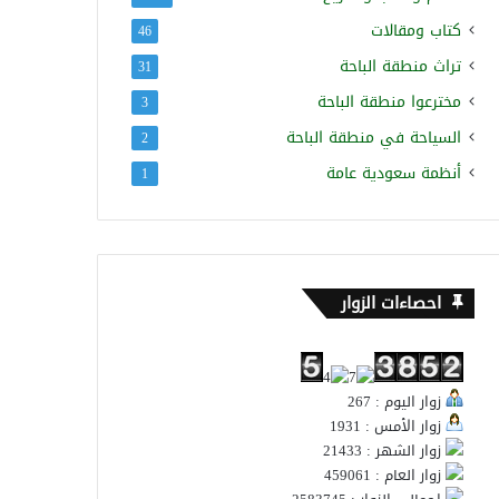
كتاب ومقالات
46
تراث منطقة الباحة
31
مخترعوا منطقة الباحة
3
السياحة في منطقة الباحة
2
أنظمة سعودية عامة
1
احصاءات الزوار
زوار اليوم : 267
زوار الأمس : 1931
زوار الشهر : 21433
زوار العام : 459061