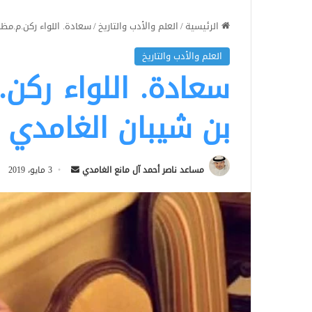
الرئيسية
/
العلم والأدب والتاريخ
/
سعادة. اللواء ركن.م.م
العلم والأدب والتاريخ
سعادة. اللواء رك
بن شيبان الغامدي
أرسل
مساعد ناصر أحمد آل مانع الغامدي
3 مايو، 2019
بريدا
إلكترونيا