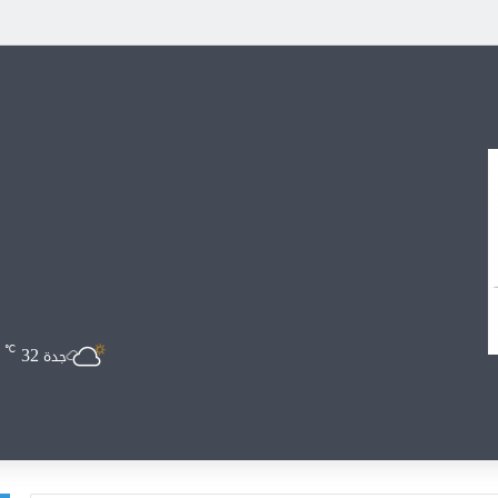
32
℃
جدة