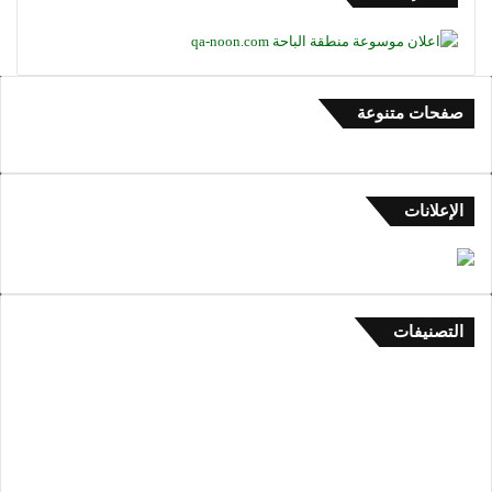
صفحات متنوعة
الإعلانات
التصنيفات
العلم والأدب والتاريخ
1٬438
كتاب ومقالات
46
تراث منطقة الباحة
31
السياحة في منطقة الباحة
2