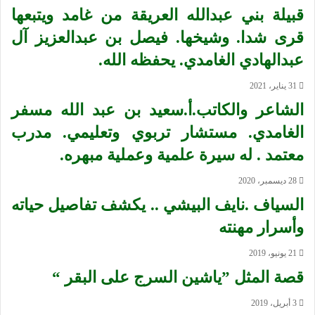
قبيلة بني عبدالله العريقة من غامد ويتبعها
قرى شدا. وشيخها. فيصل بن عبدالعزيز آل
عبدالهادي الغامدي. يحفظه الله.
31 يناير، 2021
الشاعر والكاتب.أ.سعيد بن عبد الله مسفر
الغامدي. مستشار تربوي وتعليمي. مدرب
معتمد . له سيرة علمية وعملية مبهره.
28 ديسمبر، 2020
السياف .نايف البيشي .. يكشف تفاصيل حياته
وأسرار مهنته
21 يونيو، 2019
قصة المثل ”ياشين السرج على البقر “
3 أبريل، 2019