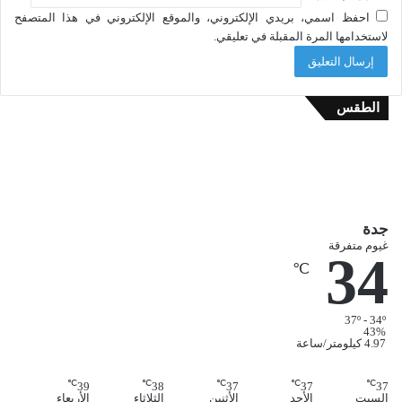
احفظ اسمي، بريدي الإلكتروني، والموقع الإلكتروني في هذا المتصفح
لاستخدامها المرة المقبلة في تعليقي.
الطقس
جدة
غيوم متفرقة
34
℃
37º - 34º
43%
4.97 كيلومتر/ساعة
℃
℃
℃
℃
℃
39
38
37
37
37
السبت
الأحد
الأثنين
الثلاثاء
الأربعاء