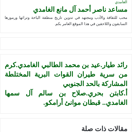
مساعد ناصر أحمد آل مانع الغامدي
محب للثقافة والأدب ومجتهد في تدوين تاريخ منطقة الباحة وتراثها ورموزها
السابقون واللاحقين في هذا الموقع العامر بكم.
رائد طيار.عيد بن محمد الطالبي الغامدي.كرم
من سرية طيران القوات البرية المختلطة
المشاركة بالحد الجنوبي
أ.كابتن بحري.صلاح بن سالم آل سمها
الغامدي.. قبطان موانئ أرامكو.
مقالات ذات صلة