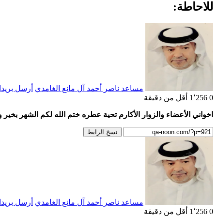
للاحاطة:
مساعد ناصر أحمد آل مانع الغامدي
أرسل بريدا 
0
1٬256
أقل من دقيقة
اخواني الأعضاء والزوار الأكارم تحية عطره ختم الله لكم الشهر بخير 
نسخ الرابط
مساعد ناصر أحمد آل مانع الغامدي
أرسل بريدا 
0
1٬256
أقل من دقيقة