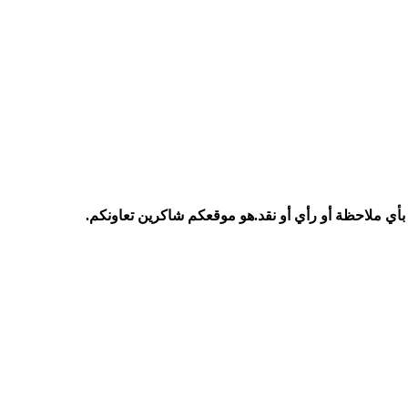
ا بأي ملاحظة أو رأي أو نقد.هو موقعكم شاكرين تعاونكم.