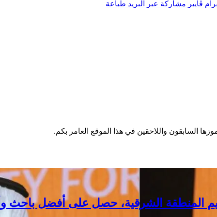
رام
ڤايبر
مشاركة عبر البريد
طباعة
وزها السابقون واللاحقين في هذا الموقع العامر بكم.
تعليم المنطقة الشرقية، حصل على أفضل باحث 