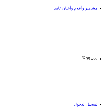
مشاهير وأعلام وأعيان غامد
℃
جدة
35
تسجيل الدخول