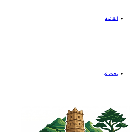
القائمة
بحث عن