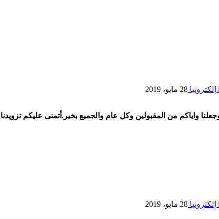
إلكترونيا
28 مايو، 2019
وجعلنا واياكم من المقبولين وكل عام والجميع بخير.أتمنى عليكم تزويدن
إلكترونيا
28 مايو، 2019