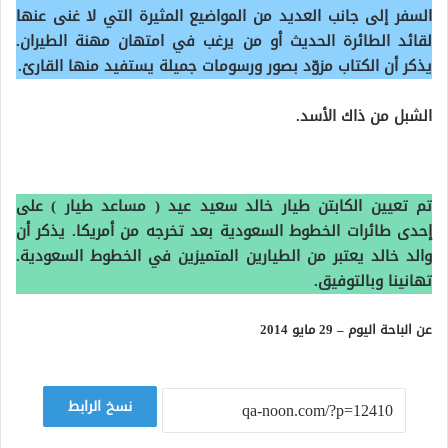
السفر إلى جانب العديد من المواضيع المثيرة التي لا غنى عنها
لقائد الطائرة الحديث أو من يرغب في امتهان مهنة الطيران.
يذكر أن الكتاب مزوّد بصور ورسومات جميلة يستفيد منها القارئ.
الشبل من ذاك الأسد.
تم تعيين الكابتن طيار خالد سعيد عيد ( مساعد طيار ) على
إحدى طائرات الخطوط السعودية بعد تخرجه من أمريكا. يذكر أن
والد خالد يعتبر من الطيارين المتميزين في الخطوط السعودية.
تهانينا وبالتوفيق.
عن الباحة اليوم – 29 مايو 2014
نسخ الرابط