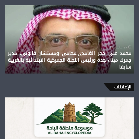
محمد
علي
حجر
الغامدي.محامي
ومستشار
قانوني.
مدير
27 يوليو، 2019
محمد علي حجر الغامدي.محامي ومستشار قانوني. مدير
جمرك
جمرك ميناء جدة ورئيس اللجنة الجمركية الابتدائية بالغربية
ميناء
سابقا .
جدة
ورئيس
اللجنة
الجمركية
الإعلانات
الابتدائية
بالغربية
سابقا
.