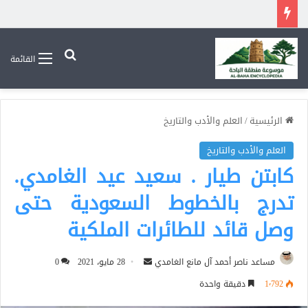
بحث عن
القائمة
الرئيسية
/
العلم والأدب والتاريخ
العلم والأدب والتاريخ
كابتن طيار . سعيد عيد الغامدي.
تدرج بالخطوط السعودية حتى
وصل قائد للطائرات الملكية
أرسل
مساعد ناصر أحمد آل مانع الغامدي
28 مايو، 2021
0
بريدا
1٬792
دقيقة واحدة
إلكترونيا