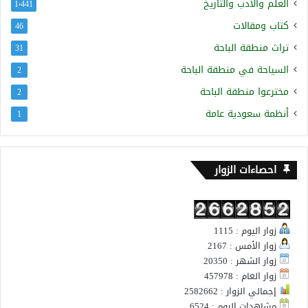
العلم والأدب والتاريخ
1٬441
كتاب ومقالات
46
تراث منطقة الباحة
31
السياحة في منطقة الباحة
2
مخترعوا منطقة الباحة
2
أنظمة سعودية عامة
1
احصاءات الزوار
زوار اليوم : 1115
زوار الأمس : 2167
زوار الشهر : 20350
زوار العام : 457978
إجمالي الزوار : 2582662
مشاهدات اليوم : 6524