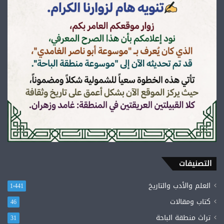
التصنيفات
العلم والأدب والتاريخ
1٬441
كتاب ومقالات
46
تراث منطقة الباحة
31