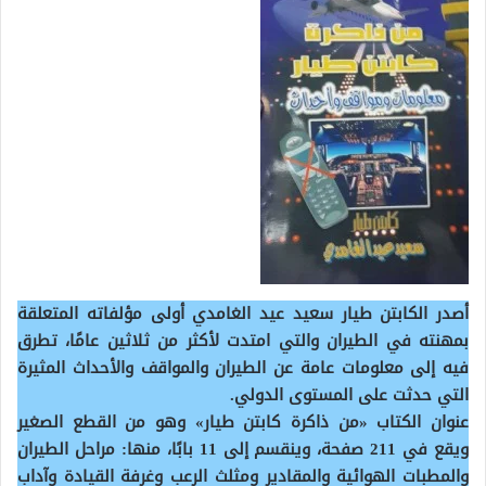
أصدر الكابتن طيار سعيد عيد الغامدي أولى مؤلفاته المتعلقة
بمهنته في الطيران والتي امتدت لأكثر من ثلاثين عامًا، تطرق
فيه إلى معلومات عامة عن الطيران والمواقف والأحداث المثيرة
التي حدثت على المستوى الدولي.
عنوان الكتاب «من ذاكرة كابتن طيار» وهو من القطع الصغير
ويقع في 211 صفحة، وينقسم إلى 11 بابًا، منها: مراحل الطيران
والمطبات الهوائية والمقادير ومثلث الرعب وغرفة القيادة وآداب