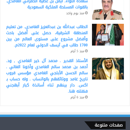
سعادة اللواء. أيمن بن عطيه الحمراني الغامدي.
بالقوات المسلحة الملكية السعودية
منذ يوم واحد
الطالب عبدالله بن عبدالعزيز الغامدي. من تعليم
المنطقة الشرقية، حصل على أفضل باحث
وأفضل مشروع على مستوى العالم من بين
1700 طالب في آيسف الدولي لعام 2022م.
منذ 5 أيام
الأستاذ القدير . محمد آل خير الغامدي , ود.
أحمد بن محمد سالم الغامدي وأخونا الغالي .
سالم الحسن الأبلجي الغامدي مؤسس قروب
تاريخ غامد ووثائقهم بالواتساب . وله حساب بـ
اكس. دار بينهم ثناء أساتذة كبار أبهجني
فنقلته هنا.
منذ 6 أيام
صفحات متنوعة