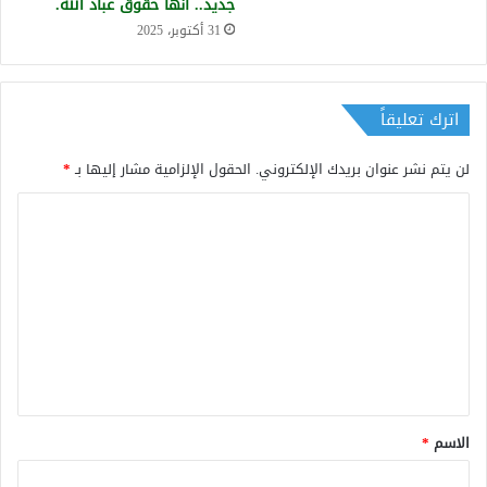
جديد.. انها حقوق عباد الله.
31 أكتوبر، 2025
اترك تعليقاً
لن يتم نشر عنوان بريدك الإلكتروني.
الحقول الإلزامية مشار إليها بـ
*
ا
ل
ت
ع
ل
ي
ق
*
الاسم
*