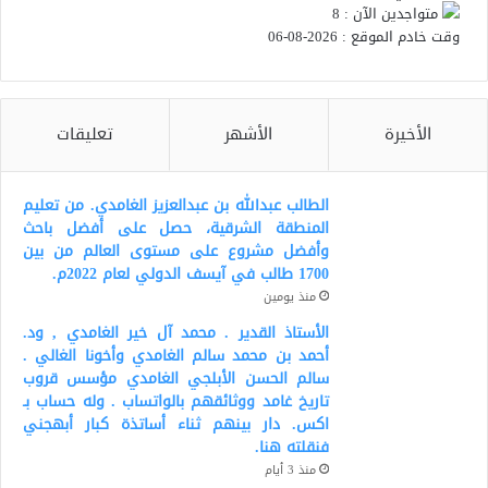
متواجدين الآن : 8
وقت خادم الموقع : 2026-08-06
الأخيرة
الأشهر
تعليقات
الطالب عبدالله بن عبدالعزيز الغامدي. من تعليم
المنطقة الشرقية، حصل على أفضل باحث
وأفضل مشروع على مستوى العالم من بين
1700 طالب في آيسف الدولي لعام 2022م.
منذ يومين
الأستاذ القدير . محمد آل خير الغامدي , ود.
أحمد بن محمد سالم الغامدي وأخونا الغالي .
سالم الحسن الأبلجي الغامدي مؤسس قروب
تاريخ غامد ووثائقهم بالواتساب . وله حساب بـ
اكس. دار بينهم ثناء أساتذة كبار أبهجني
فنقلته هنا.
منذ 3 أيام