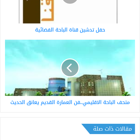
حفل تدشين قناة الباحة الفضائية
متحف
الباحة
الاقليمي..فن
العمارة
القديم
يعانق
الحديث
متحف الباحة الاقليمي..فن العمارة القديم يعانق الحديث
مقالات ذات صلة