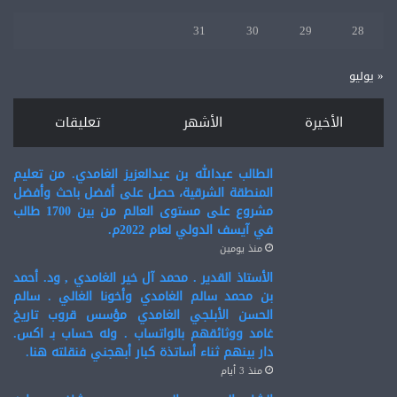
31
30
29
28
« يوليو
الأخيرة
الأشهر
تعليقات
الطالب عبدالله بن عبدالعزيز الغامدي. من تعليم
المنطقة الشرقية، حصل على أفضل باحث وأفضل
مشروع على مستوى العالم من بين 1700 طالب
في آيسف الدولي لعام 2022م.
منذ يومين
الأستاذ القدير . محمد آل خير الغامدي , ود. أحمد
بن محمد سالم الغامدي وأخونا الغالي . سالم
الحسن الأبلجي الغامدي مؤسس قروب تاريخ
غامد ووثائقهم بالواتساب . وله حساب بـ اكس.
دار بينهم ثناء أساتذة كبار أبهجني فنقلته هنا.
منذ 3 أيام