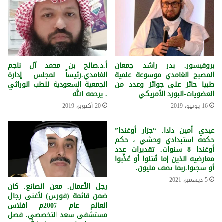
بروفيسور. بدر راشد جمعان
أ.د.صالح بن محمد آل ناجم
المصبح الغامدي موسوعة علمية
الغامدي.رئيساً لمجلس إدارة
طبيا حائز على جوائز وعدد من
الجمعية السعودية للطب الوراثي
العضويات-البورد الأمريكي
. يرحمه الله
16 يونيو، 2019
20 أكتوبر، 2019
عيدي أمين دادا. “جزار أوغندا”
حكمه استبدادي وحشي ، حكم
أوغندا 8 سنوات. تقديرات عدد
معارضيه الذين إما قُتلوا أو عُذِّبوا
أو سجنوا.ربما نصف مليون.
5 ديسمبر، 2021
رجل الأعمال. معن الصانع. كان
ضمن قائمة (فورس) لأغنى رجال
العالم عام 2007م افلاس
مستشفى سعد التخصصي. فصل