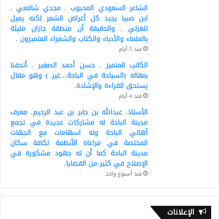
الشاعر السعودي المحبوب . مجدي شافعي .
ابن صبيا يجيد كل أغراض الشعر لكنه يميل
للغزلي . والحقيقة أن منطقة جازان مليئة
بالعلماء والأدباء والكتاب والشعراء المتميزون .
منذ 3 أيام
الكاتب المتميز . حسن أحمد الصغير . أتحفنا
بمقاله (السياحة في الباحة…غير ) وهو مقال
يستحق القراءة والإشادة.
منذ 4 أيام
الأستاذ. عبدالله بن جابر بن عبد الرحيم. معرف
مدينة الباحة له مشاركات عديدة في تجمع
أهالي الباحة وله اسهامات مع الجهات
المختصة في مراعاة الأنظمة لكافة سكان
مدينة الباحة كما أن له جهود مشكورة في
الإصلاح في كثير من القضايا.
منذ أسبوع واحد
الإعلانات