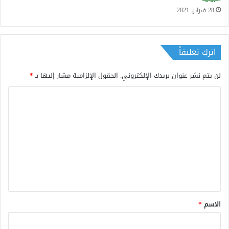
28 فبراير، 2021
اترك تعليقاً
لن يتم نشر عنوان بريدك الإلكتروني.
الحقول الإلزامية مشار إليها بـ
*
ا
ل
ت
ع
ل
ي
ق
*
الاسم
*