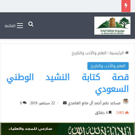
بحث عن
القائمة
الرئيسية
/
العلم والأدب والتاريخ
العلم والأدب والتاريخ
قصة كتابة النشيد الوطني
السعودي
أرسل
مساعد ناصر أحمد آل مانع الغامدي
22 سبتمبر، 2019
0
بريدا
2٬905
4 دقائق
إلكترونيا