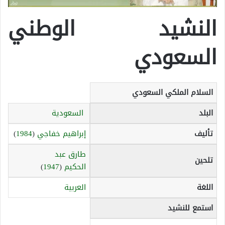
النشيد الوطني
السعودي
السلام الملكي السعودي
البلد
السعودية
تأليف
إبراهيم خفاجي
(
1984
)
طارق عبد
تلحين
الحكيم
(
1947
)
اللغة
العربية
استمع للنشيد