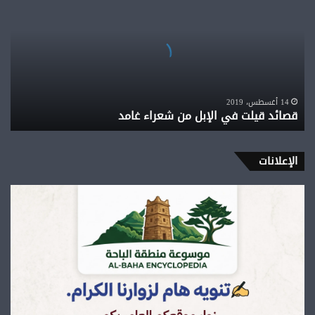
في
الإبل
من
شعراء
غامد
14 أغسطس، 2019
قصائد قيلت في الإبل من شعراء غامد
الإعلانات