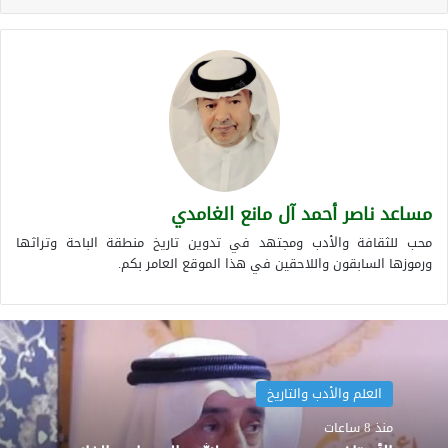
مساعد ناصر أحمد آل مانع الغامدي
محب للثقافة والأدب ومجتهد في تدوين تاريخ منطقة الباحة وتراثها
ورموزها السابقون واللاحقين في هذا الموقع العامر بكم.
العلم والأدب والتاريخ
منذ 8 ساعات