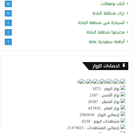
كتاب ومقالات
46
تراث منطقة الباحة
31
السياحة في منطقة الباحة
2
مخترعوا منطقة الباحة
2
أنظمة سعودية عامة
1
احصاءات الزوار
زوار اليوم : 1072
زوار الأمس : 2167
زوار الشهر : 20307
زوار العام : 457935
إجمالي الزوار : 2582619
مشاهدات اليوم : 6259
إجمالي المشاهدات : 21373925