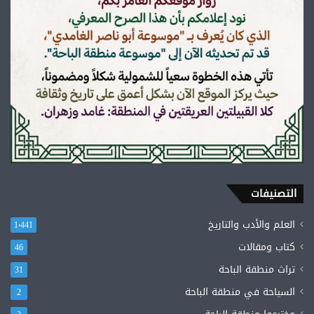
التصنيفات
العلم والأدب والتاريخ
1٬441
كتاب ومقالات
46
تراث منطقة الباحة
31
السياحة في منطقة الباحة
2