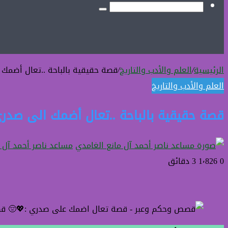
جانبي
المظلم
بحث
عن
الرئيسية
/
العلم والأدب والتاريخ
/
قصة حقيقية بالباحة ..تعال أضمك
العلم والأدب والتاريخ
قصة حقيقية بالباحة ..تعال أضمك الى صدر
مساعد ناصر أحمد آل 
0
1٬826
3 دقائق