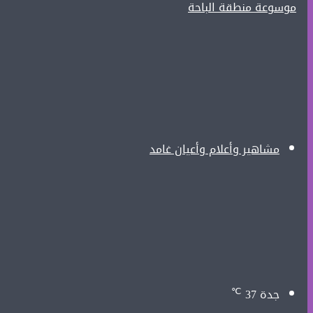
مشاهير وأعلام وأعيان غامد
℃
جدة
37