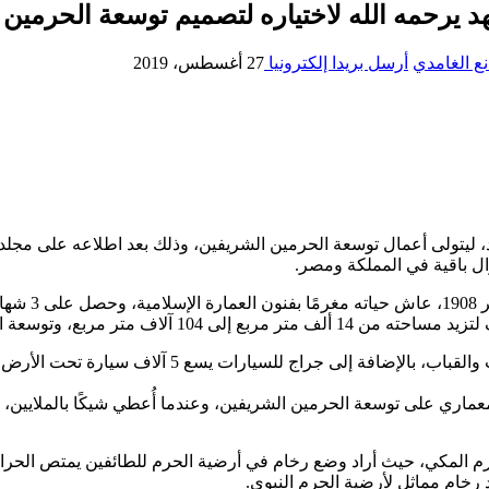
 يرحمه الله لاختياره لتصميم توسعة الحرمين
ع الغامدي
أرسل بريدا إلكترونيا
27 أغسطس، 2019
، ليتولى أعمال توسعة الحرمين الشريفين، وذلك بعد اطلاعه على مج
تزال باقية في المملكة ومصر.
ولد دكتور مح
 265 ألف متر مربع إلى 315 ألف متر مربع.
ماري على توسعة الحرمين الشريفين، وعندما أُعطي شيكًا بالملايين، 
المكي، حيث أراد وضع رخام في أرضية الحرم للطائفين يمتص الحرارة،
 رخام مماثل لأرضية الحرم النبوي.