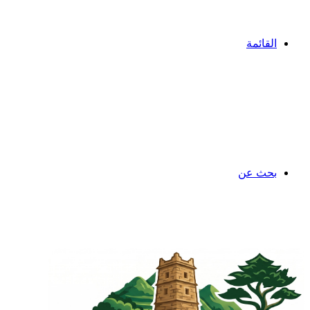
القائمة
بحث عن