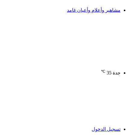
مشاهير وأعلام وأعيان غامد
℃
جدة
35
تسجيل الدخول