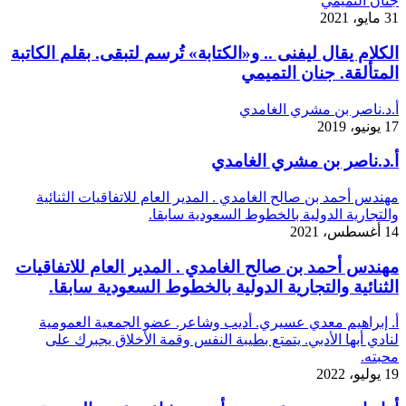
جنان التميمي
31 مايو، 2021
الكلام يقال ليفنى .. و«الكتابة» تُرسم لتبقى. بقلم الكاتبة
المتألقة. جنان التميمي
أ.د.ناصر بن مشري الغامدي
17 يونيو، 2019
أ.د.ناصر بن مشري الغامدي
مهندس أحمد بن صالح الغامدي . المدير العام للاتفاقيات الثنائية
والتجارية الدولية بالخطوط السعودية سابقا.
14 أغسطس، 2021
مهندس أحمد بن صالح الغامدي . المدير العام للاتفاقيات
الثنائية والتجارية الدولية بالخطوط السعودية سابقا.
أ. إبراهيم معدي عسيري. أديب وشاعر. عضو الجمعية العمومية
لنادي أبها الأدبي. يتمتع بطيبة النفس وقمة الأخلاق يجبرك على
محبته.
19 يوليو، 2022