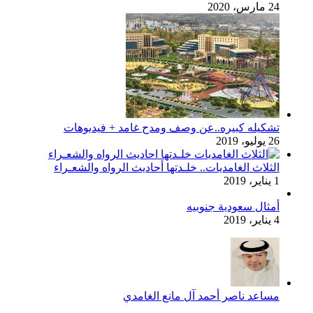
24 مارس، 2020
تشكيله كبيره..عن وصف ومدح غامد + فيديوهات
26 يوليو، 2019
الثلاث الغامديات.. خلـدتها أحاديث الرواه والشعـراء
1 يناير، 2019
أمثال سعودية جنوبيه
4 يناير، 2019
مساعد ناصر أحمد آل مانع الغامدي