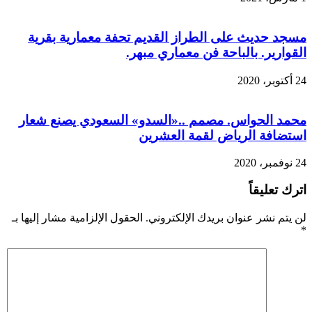
مسجد حديث على الطراز القديم تحفة معمارية بقرية
القوارير. بالباحة فن معماري مبهر.
24 أكتوبر، 2020
محمد الحواس. مصمم ..«السدو» السعودي يصنع شعار
استضافة الرياض لقمة العشرين
24 نوفمبر، 2020
اترك تعليقاً
لن يتم نشر عنوان بريدك الإلكتروني.
الحقول الإلزامية مشار إليها بـ
*