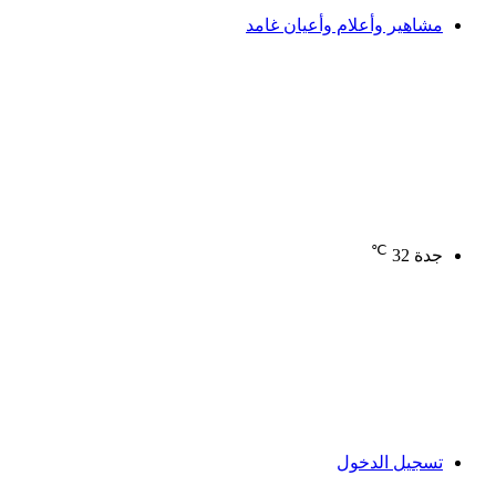
مشاهير وأعلام وأعيان غامد
℃
جدة
32
تسجيل الدخول