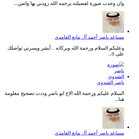
وان وجدت صورة لفضيلته يرحمه الله زودني بها واتس...
مساعد ناصر أحمد آل مانع الغامدي
وعليكم السلام ورحمة الله وبركاته .. أبشر ويسرني تواصلك
على 0...
ناصر الشدوي
السلام عليكم ورحمة الله الاخ ابو ناصر وددت تصحيح معلومة
هنا...
مساعد ناصر أحمد آل مانع الغامدي