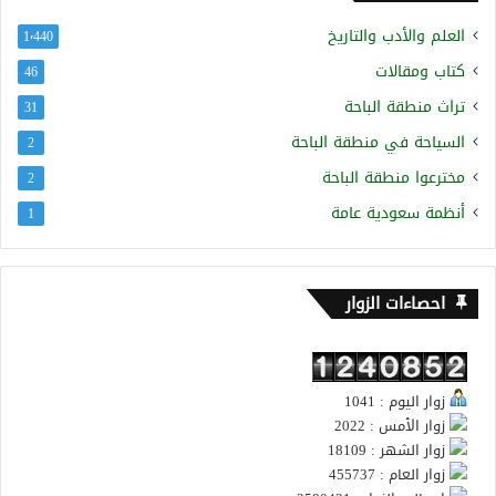
العلم والأدب والتاريخ
1٬440
كتاب ومقالات
46
تراث منطقة الباحة
31
السياحة في منطقة الباحة
2
مخترعوا منطقة الباحة
2
أنظمة سعودية عامة
1
احصاءات الزوار
زوار اليوم : 1041
زوار الأمس : 2022
زوار الشهر : 18109
زوار العام : 455737