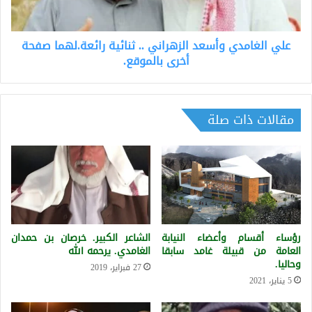
رائعة.لهما
صفحة
أخرى
علي الغامدي وأسعد الزهراني .. ثنائية رائعة.لهما صفحة
بالموقع.
أخرى بالموقع.
مقالات ذات صلة
رؤساء أقسام وأعضاء النيابة
الشاعر الكبير. خرصان بن حمدان
العامة من قبيلة غامد سابقا
الغامدي. يرحمه الله
وحاليا.
27 فبراير، 2019
5 يناير، 2021