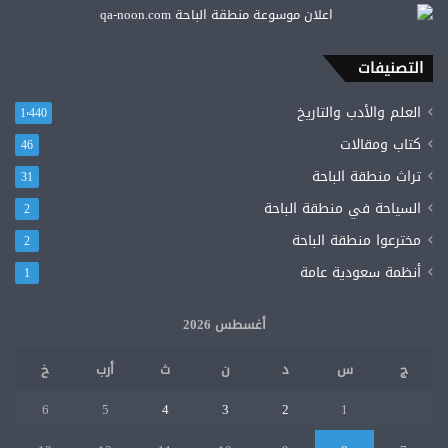
بسبب
دينه!!
التصنيفات
العلم والأدب والتاريخ
1٬440
كتاب ومقالات
46
تراث منطقة الباحة
31
السياحة في منطقة الباحة
2
مخترعوا منطقة الباحة
2
أنظمة سعودية عامة
1
أغسطس 2026
ج
س
د
ن
ث
أرب
خ
6
5
4
3
2
1