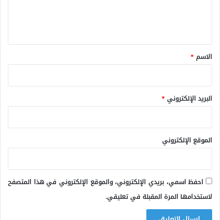
ل
ي
ق
*
الاسم
*
البريد الإلكتروني
*
الموقع الإلكتروني
احفظ اسمي، بريدي الإلكتروني، والموقع الإلكتروني في هذا المتصفح
لاستخدامها المرة المقبلة في تعليقي.