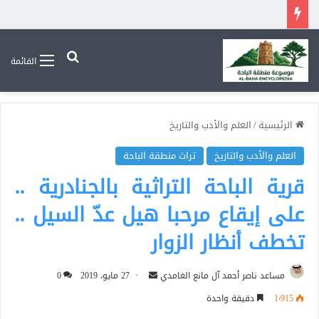
بحث عن
القائمة
الرئيسية
/
العلم والأدب والتاريخ
العلم والأدب والتاريخ
تراث منطقة الباحة
قرية الباحة التراثية بالجنادرية ..
على إيقاع مرحبا هيل عدّ السيل ..
تخطف أنظار الزوار
أرسل
مساعد ناصر أحمد آل مانع الغامدي
27 مايو، 2019
0
بريدا
1٬915
دقيقة واحدة
إلكترونيا