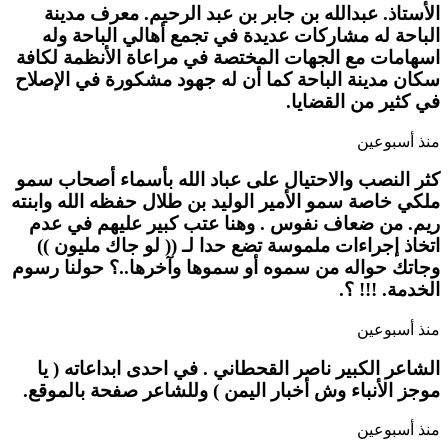
الأستاذ. عبدالله بن جابر بن عبد الرحيم. معرف مدينة
الباحة له مشاركات عديدة في تجمع أهالي الباحة وله
اسهامات مع الجهات المختصة في مراعاة الأنظمة لكافة
سكان مدينة الباحة كما أن له جهود مشكورة في الإصلاح
في كثير من القضايا.
منذ أسبوعين
كثر النصب والاحتيال على عباد الله بأسماء أصحاب سمو
ملكي خاصة سمو الأمير الوليد بن طلال حفظه الله وابنته
ريم. من ضعاف نفوس . وهنا عتب كبير عليهم في عدم
اتخاذ إجراءات ملموسة تضع حدا لـ (( لو جاك مليون ))
وجاتك حواله من سموه أو سموها وآخرها..؟ حولنا رسوم
الخدمة. !!! ؟.
منذ أسبوعين
الشاعر الكبير ناصر القحطاني . في احدى ابداعاته ( يا
موجز الأنباء وش أخبار اليمن ) وللشاعر صفحة بالموقع.
منذ أسبوعين