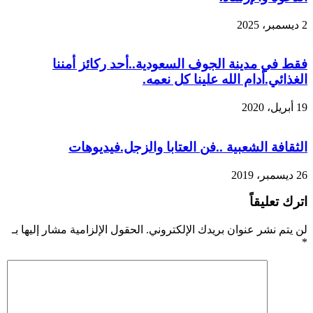
2 ديسمبر، 2025
فقط في مدينة الجوف السعودية..أحد ركائز أمننا
الغذائي.أدام الله علينا كل نعمه.
19 أبريل، 2020
الثقافة الشعبية ..فن العتابا والزجل.فيديوهات
26 ديسمبر، 2019
اترك تعليقاً
لن يتم نشر عنوان بريدك الإلكتروني.
الحقول الإلزامية مشار إليها بـ
*