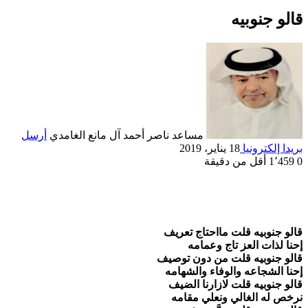
قالو جنوبيه
مساعد ناصر أحمد آل مانع الغامدي
أرسل
بريدا إلكترونيا
18 يناير، 2019
0
1٬459
أقل من دقيقة
قالو جنوبيه قلت مااحتاج تعريف
إحنا لذات العز تاج وعمامه
قالو جنوبيه قلت من دون توصيف
إحنا الشجاعه والوفاء والشهامه
قالو جنوبيه قلت لازارنا الضيف
نرخص له الغالي ونعلي مقامه