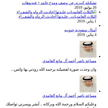
تشكيله كبيره..عن وصف ومدح غامد + فيديوهات
26 يوليو، 2019
الثلاث الغامديات.. خلـدتها أحاديث الرواه والشعـراء
1 يناير، 2019
أمثال سعودية جنوبيه
4 يناير، 2019
مساعد ناصر أحمد آل مانع الغامدي
وان وجدت صورة لفضيلته يرحمه الله زودني بها واتس...
مساعد ناصر أحمد آل مانع الغامدي
وعليكم السلام ورحمة الله وبركاته .. أبشر ويسرني تواصلك