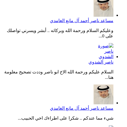
مساعد ناصر أحمد آل مانع الغامدي
وعليكم السلام ورحمة الله وبركاته .. أبشر ويسرني تواصلك
على 0...
ناصر الشدوي
السلام عليكم ورحمة الله الاخ ابو ناصر وددت تصحيح معلومة
هنا...
مساعد ناصر أحمد آل مانع الغامدي
شيء مما عندكم .. شكرا على اطراءك اخي الحبيب...