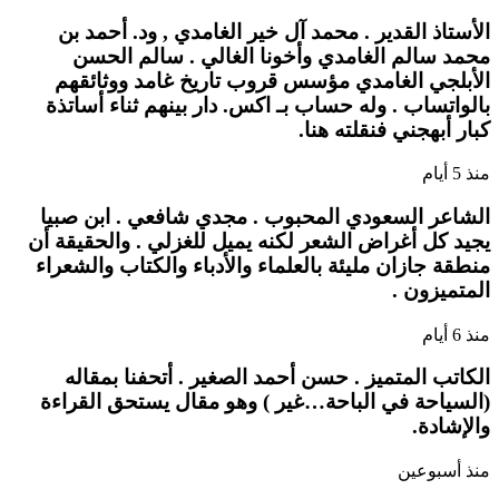
الأستاذ القدير . محمد آل خير الغامدي , ود. أحمد بن
محمد سالم الغامدي وأخونا الغالي . سالم الحسن
الأبلجي الغامدي مؤسس قروب تاريخ غامد ووثائقهم
بالواتساب . وله حساب بـ اكس. دار بينهم ثناء أساتذة
كبار أبهجني فنقلته هنا.
منذ 5 أيام
الشاعر السعودي المحبوب . مجدي شافعي . ابن صبيا
يجيد كل أغراض الشعر لكنه يميل للغزلي . والحقيقة أن
منطقة جازان مليئة بالعلماء والأدباء والكتاب والشعراء
المتميزون .
منذ 6 أيام
الكاتب المتميز . حسن أحمد الصغير . أتحفنا بمقاله
(السياحة في الباحة…غير ) وهو مقال يستحق القراءة
والإشادة.
منذ أسبوعين