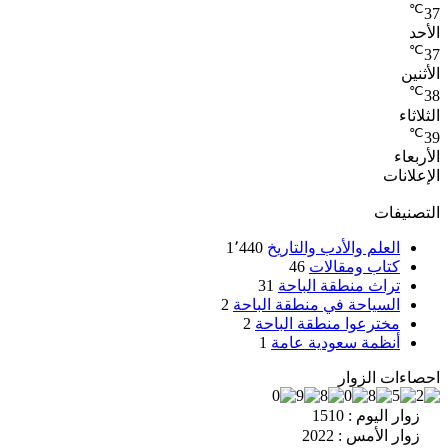
℃
37
الأحد
℃
37
الأثنين
℃
38
الثلاثاء
℃
39
الأربعاء
الإعلانات
التصنيفات
العلم والأدب والتاريخ
1٬440
كتاب ومقالات
46
تراث منطقة الباحة
31
السياحة في منطقة الباحة
2
مخترعوا منطقة الباحة
2
أنظمة سعودية عامة
1
احصاءات الزوار
زوار اليوم : 1510
زوار الأمس : 2022