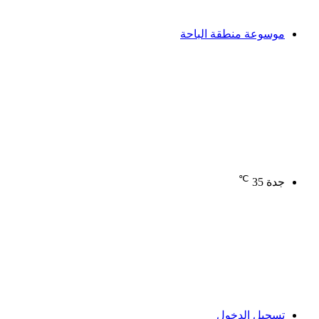
موسوعة منطقة الباحة
℃
جدة
35
تسجيل الدخول