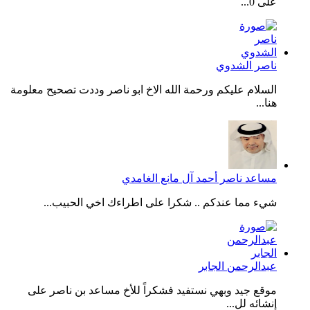
على 0...
ناصر الشدوي
السلام عليكم ورحمة الله الاخ ابو ناصر وددت تصحيح معلومة
هنا...
مساعد ناصر أحمد آل مانع الغامدي
شيء مما عندكم .. شكرا على اطراءك اخي الحبيب...
عبدالرحمن الجابر
موقع جيد وبهي نستفيد فشكراً للأخ مساعد بن ناصر على
إنشائه لل...