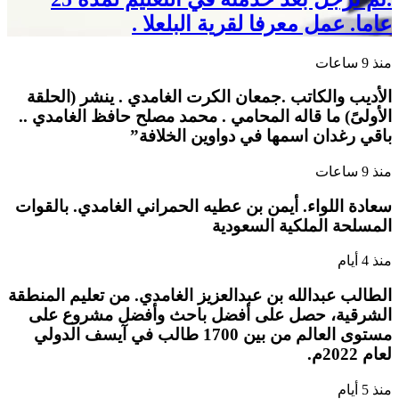
عاما. عمل معرفا لقرية البلعلا .
منذ 9 ساعات
الأديب والكاتب .جمعان الكرت الغامدي . ينشر (الحلقة
الأولىً) ما قاله المحامي . محمد مصلح حافظ الغامدي ..
باقي رغدان اسمها في دواوين الخلافة”
منذ 9 ساعات
سعادة اللواء. أيمن بن عطيه الحمراني الغامدي. بالقوات
المسلحة الملكية السعودية
منذ 4 أيام
الطالب عبدالله بن عبدالعزيز الغامدي. من تعليم المنطقة
الشرقية، حصل على أفضل باحث وأفضل مشروع على
مستوى العالم من بين 1700 طالب في آيسف الدولي
لعام 2022م.
منذ 5 أيام