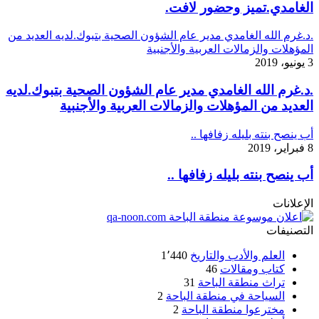
الغامدي.تميز وحضور لافت.
.د.غرم الله الغامدي مدير عام الشؤون الصحية بتبوك.لديه العديد من
المؤهلات والزمالات العربية والأجنبية
3 يونيو، 2019
.د.غرم الله الغامدي مدير عام الشؤون الصحية بتبوك.لديه
العديد من المؤهلات والزمالات العربية والأجنبية
أب ينصح بنته بليله زفافها ..
8 فبراير، 2019
أب ينصح بنته بليله زفافها ..
الإعلانات
التصنيفات
العلم والأدب والتاريخ
1٬440
كتاب ومقالات
46
تراث منطقة الباحة
31
السياحة في منطقة الباحة
2
مخترعوا منطقة الباحة
2