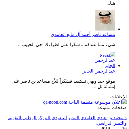
هنا...
مساعد ناصر أحمد آل مانع الغامدي
شيء مما عندكم .. شكرا على اطراءك اخي الحبيب...
عبدالرحمن الجابر
موقع جيد وبهي نستفيد فشكراً للأخ مساعد بن ناصر على
إنشائه لل...
الإعلانات
صفحات متنوعة
د.محمد بن هندي الغامدي.المدير التنفيذي للمركز الوطني للتقويم
والتميز الدراسي.
16 يونيو، 2019