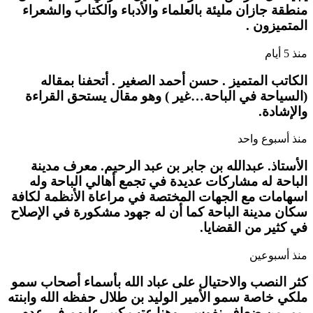
منطقة جازان مليئة بالعلماء والأدباء والكتاب والشعراء
المتميزون .
منذ 5 أيام
الكاتب المتميز . حسن أحمد الصغير . أتحفنا بمقاله
(السياحة في الباحة…غير ) وهو مقال يستحق القراءة
والإشادة.
منذ أسبوع واحد
الأستاذ. عبدالله بن جابر بن عبد الرحيم. معرف مدينة
الباحة له مشاركات عديدة في تجمع أهالي الباحة وله
اسهامات مع الجهات المختصة في مراعاة الأنظمة لكافة
سكان مدينة الباحة كما أن له جهود مشكورة في الإصلاح
في كثير من القضايا.
منذ أسبوعين
كثر النصب والاحتيال على عباد الله بأسماء أصحاب سمو
ملكي خاصة سمو الأمير الوليد بن طلال حفظه الله وابنته
ريم. من ضعاف نفوس . وهنا عتب كبير عليهم في عدم