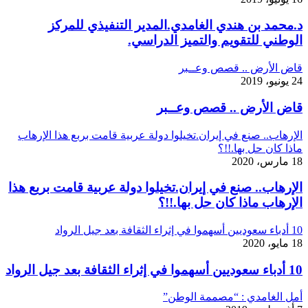
د.محمد بن هندي الغامدي.المدير التنفيذي للمركز
الوطني للتقويم والتميز الدراسي.
قاض الأرض .. قصص وعــبر
24 يونيو، 2019
قاض الأرض .. قصص وعــبر
الإرهاب.. صنع في إيران.تخيلوا دولة عربية قامت بربع هذا الإرهاب
ماذا كان حل بها.!!؟
18 مارس، 2020
الإرهاب.. صنع في إيران.تخيلوا دولة عربية قامت بربع هذا
الإرهاب ماذا كان حل بها.!!؟
10 أدباء سعوديين أسهموا في إثراء الثقافة بعد جيل الرواد
18 مايو، 2020
10 أدباء سعوديين أسهموا في إثراء الثقافة بعد جيل الرواد
أمل الغامدي : “مصممة الوطن”