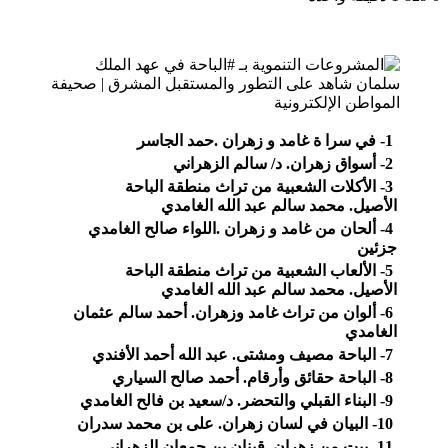
1- في سرا ة غامد و زهران .حمد الجاسر
2- أسواق زهران. د/ سالم الزهراني
3- الأكلات الشعبية من تراث منطقة الباحة
الأصيل. محمد سالم عبد الله الغامدي
4- ألحان من غامد و زهران .اللواء صالح الغامدي
جزئين
5- الألعاب الشعبية من تراث منطقة الباحة
الأصيل. محمد سالم عبد الله الغامدي
6- ألوان من تراث غامد وزهران. أحمد سالم عثمان
الغامدي
7- الباحة مصيف ومشتى. عبد الله أحمد الأفندي
8- الباحة حقائق وأرقام. أحمد صالح السياري
9- البناء القبلي والتحضر. د/سعيد بن فالح الغامدي
10- البيان في لسان زهران. على بن محمد سدران
11- بيت من زهران. قينان بن جمعان الزهراني