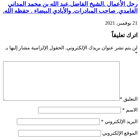
رجل الأعمال .الشيخ الفاضل.عبد الله بن محمد المداني
الغامدي. صاحب المبادرات. والأيادي البيضاء . حفظه الله.
21 نوفمبر، 2021
اترك تعليقاً
لن يتم نشر عنوان بريدك الإلكتروني.
الحقول الإلزامية مشار إليها بـ
*
التعليق
*
الاسم
*
البريد الإلكتروني
*
الموقع الإلكتروني