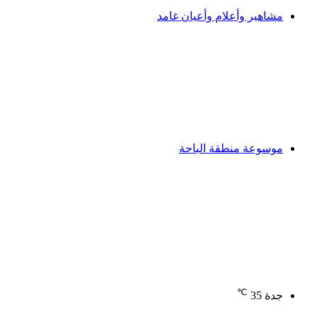
مشاهير وأعلام وأعيان غامد
موسوعة منطقة الباحة
℃
جدة
35