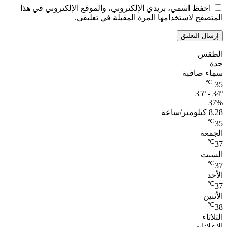
احفظ اسمي، بريدي الإلكتروني، والموقع الإلكتروني في هذا
المتصفح لاستخدامها المرة المقبلة في تعليقي.
الطقس
جدة
سماء صافية
℃
35
35º - 34º
37%
8.28 كيلومتر/ساعة
℃
35
الجمعة
℃
37
السبت
℃
37
الأحد
℃
37
الأثنين
℃
38
الثلاثاء
الإعلانات