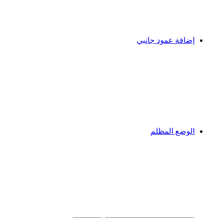
إضافة عمود جانبي
الوضع المظلم