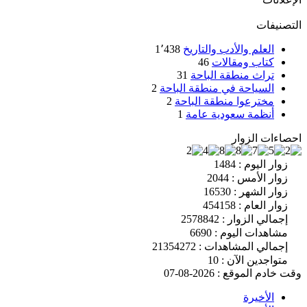
التصنيفات
العلم والأدب والتاريخ
1٬438
كتاب ومقالات
46
تراث منطقة الباحة
31
السياحة في منطقة الباحة
2
مخترعوا منطقة الباحة
2
أنظمة سعودية عامة
1
احصاءات الزوار
زوار اليوم : 1484
زوار الأمس : 2044
زوار الشهر : 16530
زوار العام : 454158
إجمالي الزوار : 2578842
مشاهدات اليوم : 6690
إجمالي المشاهدات : 21354272
متواجدين الآن : 10
وقت خادم الموقع : 2026-08-07
الأخيرة