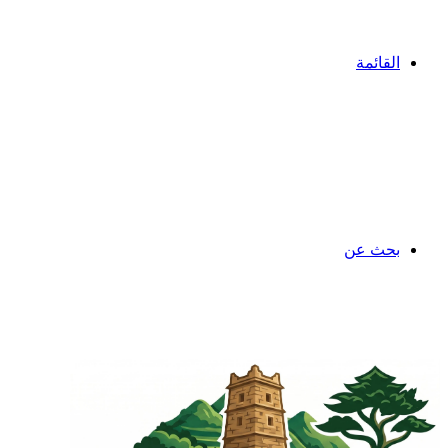
القائمة
بحث عن