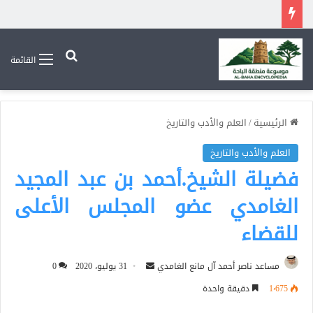
بحث عن
القائمة
الرئيسية
/
العلم والأدب والتاريخ
العلم والأدب والتاريخ
فضيلة الشيخ.أحمد بن عبد المجيد
الغامدي عضو المجلس الأعلى
للقضاء
أرسل
مساعد ناصر أحمد آل مانع الغامدي
31 يوليو، 2020
0
بريدا
1٬675
دقيقة واحدة
إلكترونيا