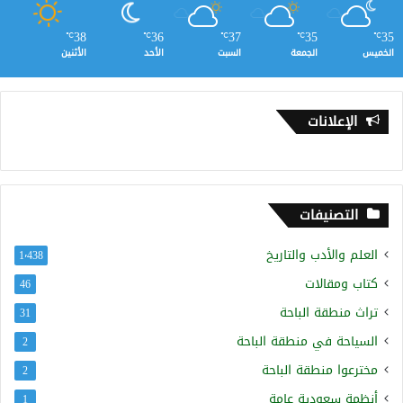
38
36
37
35
35
℃
℃
℃
℃
℃
الخميس
الجمعة
السبت
الأحد
الأثنين
الإعلانات
التصنيفات
العلم والأدب والتاريخ
1٬438
كتاب ومقالات
46
تراث منطقة الباحة
31
السياحة في منطقة الباحة
2
مخترعوا منطقة الباحة
2
أنظمة سعودية عامة
1