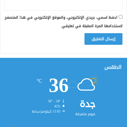
احفظ اسمي، بريدي الإلكتروني، والموقع الإلكتروني في هذا المتصفح
لاستخدامها المرة المقبلة في تعليقي.
الطقس
36
℃
جدة
36º - 34º
42%
13.05 كيلومتر/ساعة
غيوم متفرقة