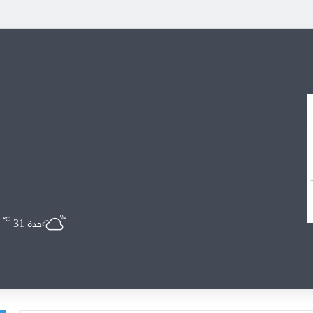
31
℃
جدة