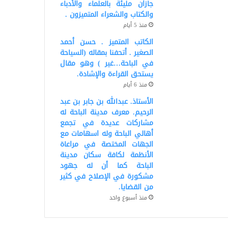
جازان مليئة بالعلماء والأدباء
والكتاب والشعراء المتميزون .
منذ 5 أيام
الكاتب المتميز . حسن أحمد
الصغير . أتحفنا بمقاله (السياحة
في الباحة…غير ) وهو مقال
يستحق القراءة والإشادة.
منذ 6 أيام
الأستاذ. عبدالله بن جابر بن عبد
الرحيم. معرف مدينة الباحة له
مشاركات عديدة في تجمع
أهالي الباحة وله اسهامات مع
الجهات المختصة في مراعاة
الأنظمة لكافة سكان مدينة
الباحة كما أن له جهود
مشكورة في الإصلاح في كثير
من القضايا.
منذ أسبوع واحد