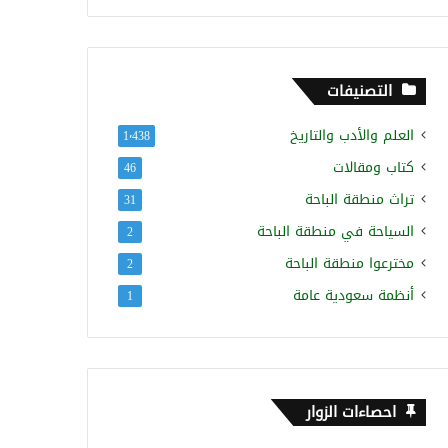
التصنيفات
العلم والأدب والتاريخ
1٬438
كتاب ومقالات
46
تراث منطقة الباحة
31
السياحة في منطقة الباحة
2
مخترعوا منطقة الباحة
2
أنظمة سعودية عامة
1
احصاءات الزوار