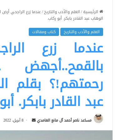
الرئيسية
/
العلم والأدب والتاريخ
/
عندما زرع الراجحي أرض
الوهاب عبد القادر بابكر. أبو ركاب.
العلم والأدب والتاريخ
كتاب ومقالات
عندما زرع الرا
بالقمح..أجهض
رحمتهم!؟ بقلم ال
عبد القادر بابكر. أبو
أرسل
مساعد ناصر أحمد آل مانع الغامدي
8 أبريل، 2022
بريدا
إلكترونيا