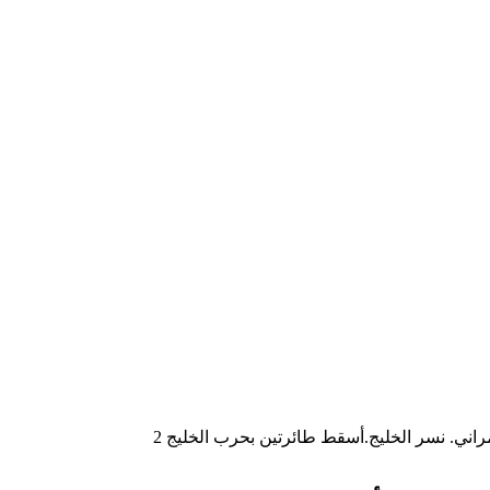
ني. نسر الخليج.أسقط طائرتين بحرب الخليج 2