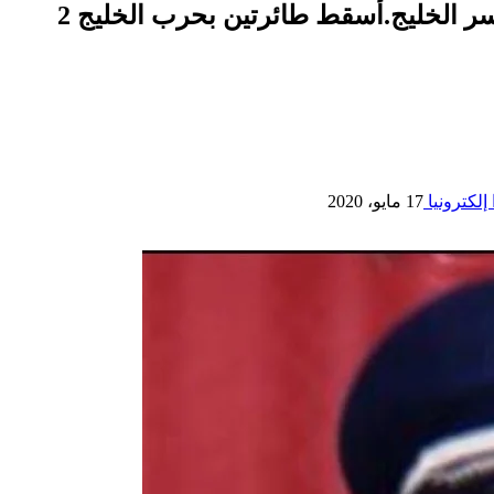
 الخليج.أسقط طائرتين بحرب الخليج 2
إلكترونيا
17 مايو، 2020