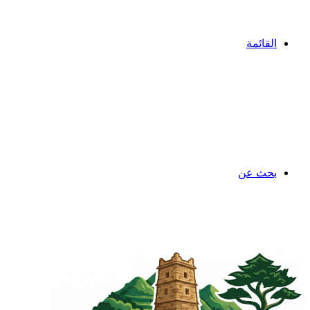
القائمة
بحث عن