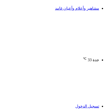
مشاهير وأعلام وأعيان غامد
℃
جدة
33
تسجيل الدخول