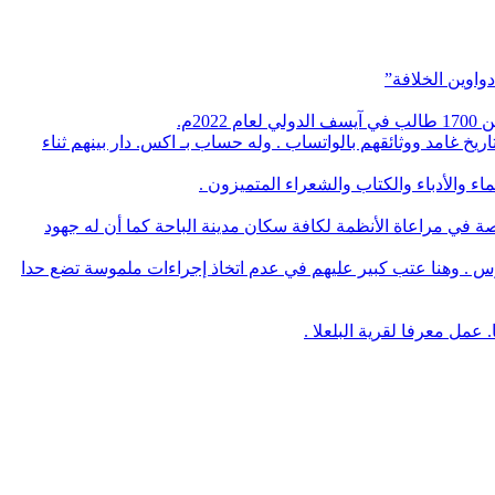
واوين الخلافة”
م.
يخ غامد ووثائقهم بالواتساب . وله حساب بـ اكس. دار بينهم ثناء
 والأدباء والكتاب والشعراء المتميزون .
صة في مراعاة الأنظمة لكافة سكان مدينة الباحة كما أن له جهود
وس . وهنا عتب كبير عليهم في عدم اتخاذ إجراءات ملموسة تضع حدا