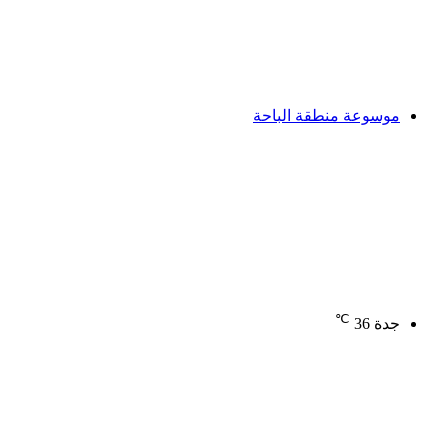
موسوعة منطقة الباحة
℃
جدة
36