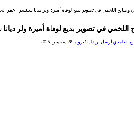
لح اللخمي في تصوير بديع لوفاة أميرة ولز ديانا سبنسر . عمر الحدث والفي
مي في تصوير بديع لوفاة أميرة ولز ديانا سبنسر .
ع الغامدي
أرسل بريدا إلكترونيا
28 سبتمبر، 2025