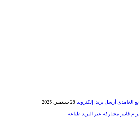
ع الغامدي
أرسل بريدا إلكترونيا
28 سبتمبر، 2025
رام
ڤايبر
مشاركة عبر البريد
طباعة