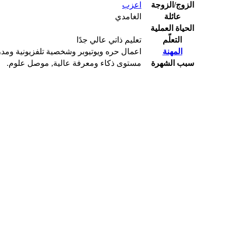
الزوج/الزوجة
اعزب
عائلة
الغامدي
الحياة العملية
التعلّم
تعليم ذاتي عالي جدًا
المهنة
اعمال حره ويوتيوبر وشخصية تلفزيونية ومدر
سبب الشهرة
مستوى ذكاء ومعرفة عالية, موصل علوم.