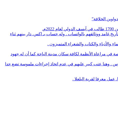
واوين الخلافة”
م.
يخ غامد ووثائقهم بالواتساب . وله حساب بـ اكس. دار بينهم ثناء
 والأدباء والكتاب والشعراء المتميزون .
صة في مراعاة الأنظمة لكافة سكان مدينة الباحة كما أن له جهود
وس . وهنا عتب كبير عليهم في عدم اتخاذ إجراءات ملموسة تضع حدا