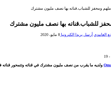
لهم ومحفز للشباب.قناته بها نصف مليون مشترك
حفز للشباب.قناته بها نصف مليون مشترك
ع الغامدي
أرسل بريدا إلكترونيا
8 مايو، 2020
Oma
ولديه ما يقرب من نصف مليون مشترك في قناته وتتمحور قناته في