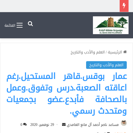
بحث عن
القائمة
الرئيسية
/
العلم والأدب والتاريخ
العلم والأدب والتاريخ
عمار بوقس.قاهر المستحيل.رغم
اعاقته الصعبة.درس وتفوق.وعمل
بالصحافة فأبدع.عضو بجمعيات
ومتحدث رسمي.
أرسل
مساعد ناصر أحمد آل مانع الغامدي
29 نوفمبر، 2020
0
بريدا