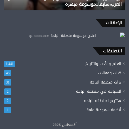
العرب،سابقا..موسوعة مبهرة
الإعلانات
التصنيفات
العلم والأدب والتاريخ
1٬441
كتاب ومقالات
46
تراث منطقة الباحة
31
السياحة في منطقة الباحة
2
مخترعوا منطقة الباحة
2
أنظمة سعودية عامة
1
أغسطس 2026