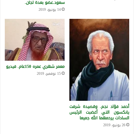
سعود.عضو بعدة لجان.
14 يونيو، 2019
معمر شهري عمره 150عام. فيديو
15 نوفمبر، 2019
أحمد فؤاد نجم. وقصيدة شرفت
يانكسون التي أغضبت الرئيس
السادات يرحمهما الله جميعا
26 يونيو، 2019