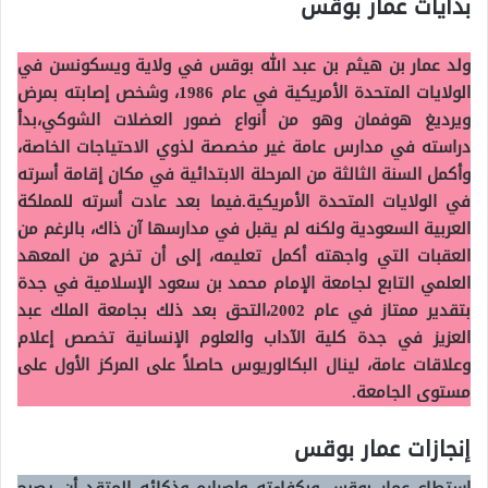
بدايات عمار بوقس
ولد عمار بن هيثم بن عبد الله بوقس في ولاية ويسكونسن في
الولايات المتحدة الأمريكية في عام 1986، وشخص إصابته بمرض
ويرديغ هوفمان وهو من أنواع ضمور العضلات الشوكي،بدأ
دراسته في مدارس عامة غير مخصصة لذوي الاحتياجات الخاصة،
وأكمل السنة الثالثة من المرحلة الابتدائية في مكان إقامة أسرته
في الولايات المتحدة الأمريكية.فيما بعد عادت أسرته للمملكة
العربية السعودية ولكنه لم يقبل في مدارسها آن ذاك، بالرغم من
العقبات التي واجهته أكمل تعليمه، إلى أن تخرج من المعهد
العلمي التابع لجامعة الإمام محمد بن سعود الإسلامية في جدة
بتقدير ممتاز في عام 2002،التحق بعد ذلك بجامعة الملك عبد
العزيز في جدة كلية الآداب والعلوم الإنسانية تخصص إعلام
وعلاقات عامة، لينال البكالوريوس حاصلاً على المركز الأول على
مستوى الجامعة.
إنجازات عمار بوقس