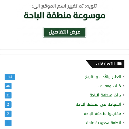
التصنيفات
العلم والأدب والتاريخ
1٬441
كتاب ومقالات
46
تراث منطقة الباحة
31
السياحة في منطقة الباحة
2
مخترعوا منطقة الباحة
2
أنظمة سعودية عامة
1