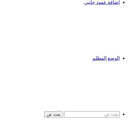
إضافة عمود جانبي
الوضع المظلم
بحث عن