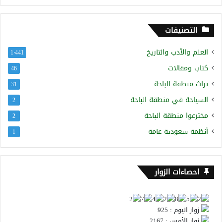
التصنيفات
العلم والأدب والتاريخ
1٬441
كتاب ومقالات
46
تراث منطقة الباحة
31
السياحة في منطقة الباحة
2
مخترعوا منطقة الباحة
2
أنظمة سعودية عامة
1
احصاءات الزوار
زوار اليوم : 925
زوار الأمس : 2167