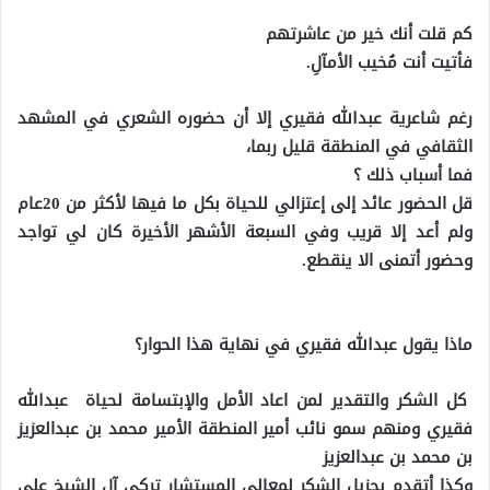
‏كم قلت أنك خير من عاشرتهم
‏فأتيت أنت مُخيب الأمآلِ.
رغم شاعرية عبدالله فقيري إلا أن حضوره الشعري في المشهد
الثقافي في المنطقة قليل ربما،
فما أسباب ذلك ؟
قل الحضور عائد إلى إعتزالي للحياة بكل ما فيها لأكثر من 20عام
ولم أعد إلا قريب وفي السبعة الأشهر الأخيرة كان لي تواجد
وحضور أتمنى الا ينقطع.
ماذا يقول عبدالله فقيري في نهاية هذا الحوار؟
كل الشكر والتقدير لمن اعاد الأمل والإبتسامة لحياة عبدالله
فقيري ومنهم سمو نائب أمير المنطقة الأمير محمد بن عبدالعزيز
بن محمد بن عبدالعزيز
وكذا أتقدم بجزيل الشكر لمعالي المستشار تركي آل الشيخ على