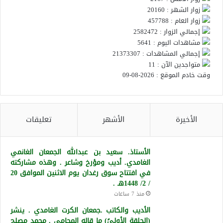
زوار الشهر : 20160
زوار العام : 457788
إجمالي الزوار : 2582472
مشاهدات اليوم : 5641
إجمالي المشاهدات : 21373307
متواجدين الآن : 11
وقت خادم الموقع : 2026-08-09
الأخيرة
الأشهر
تعليقات
الأستاذ. سعيد بن عبدالله الجمعان الغانمي
الغامدي. أديب ومؤرخ وشاعر . وهذه مشاركته
في افتتاح سوق رغدان يوم الاثنين الموافق 20
/ 2/ 1448هـ .
منذ 7 ساعات
الأديب والكاتب .جمعان الكرت الغامدي . ينشر
(الحلقة الأولىً) ما قاله المحامي . محمد مصلح