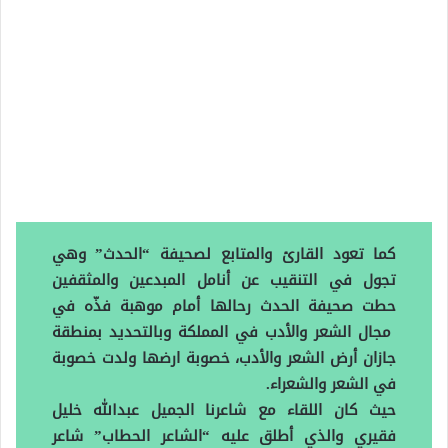
كما تعود القارئ والمتابع لصحيفة “الحدث” وهي
تجول في التنقيب عن أنامل المبدعين والمثقفين
حطت صحيفة الحدث رحالها أمام موهبة فذّه في
مجال الشعر والأدب في المملكة وبالتحديد بمنطقة
جازان أرض الشعر والأدب، خصوبة ارضها ولدت خصوبة
في الشعر والشعراء.
حيث كان اللقاء مع شاعرنا الجميل عبدالله خليل
فقيري والذي أطلق عليه “الشاعر الحطاب” شاعر