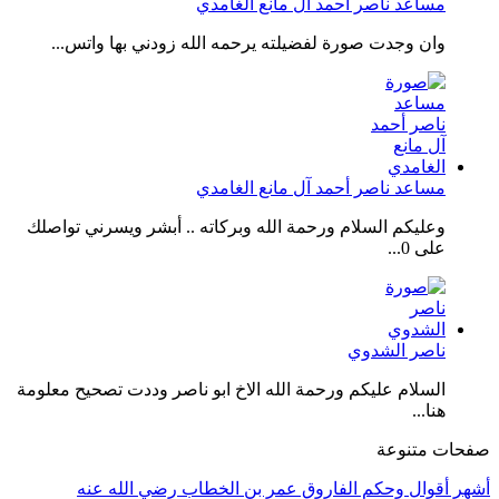
مساعد ناصر أحمد آل مانع الغامدي
وان وجدت صورة لفضيلته يرحمه الله زودني بها واتس...
مساعد ناصر أحمد آل مانع الغامدي
وعليكم السلام ورحمة الله وبركاته .. أبشر ويسرني تواصلك
على 0...
ناصر الشدوي
السلام عليكم ورحمة الله الاخ ابو ناصر وددت تصحيح معلومة
هنا...
صفحات متنوعة
أشهر أقوال وحكم الفاروق عمر بن الخطاب رضي الله عنه