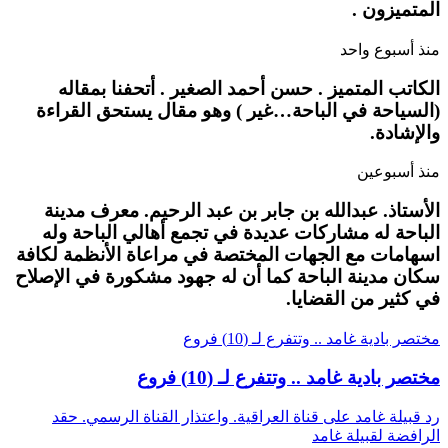
المتميزون .
منذ أسبوع واحد
الكاتب المتميز . حسن أحمد الصغير . أتحفنا بمقاله
(السياحة في الباحة…غير ) وهو مقال يستحق القراءة
والإشادة.
منذ أسبوعين
الأستاذ. عبدالله بن جابر بن عبد الرحيم. معرف مدينة
الباحة له مشاركات عديدة في تجمع أهالي الباحة وله
اسهامات مع الجهات المختصة في مراعاة الأنظمة لكافة
سكان مدينة الباحة كما أن له جهود مشكورة في الإصلاح
في كثير من القضايا.
مختصر بادية غامد .. وتتفرع لـ (10) فروع
مختصر بادية غامد .. وتتفرع لـ (10) فروع
رد قبيلة غامد على قناة العراقية. واعتذار القناة الرسمي. حقد
الرافضة لقبيلة غامد