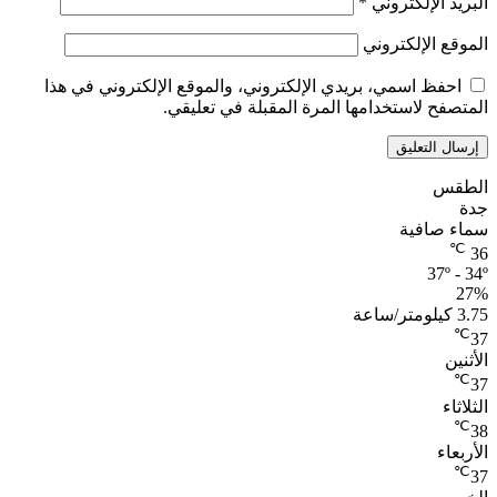
البريد الإلكتروني
*
الموقع الإلكتروني
احفظ اسمي، بريدي الإلكتروني، والموقع الإلكتروني في هذا
المتصفح لاستخدامها المرة المقبلة في تعليقي.
الطقس
جدة
سماء صافية
℃
36
37º - 34º
27%
3.75 كيلومتر/ساعة
℃
37
الأثنين
℃
37
الثلاثاء
℃
38
الأربعاء
℃
37