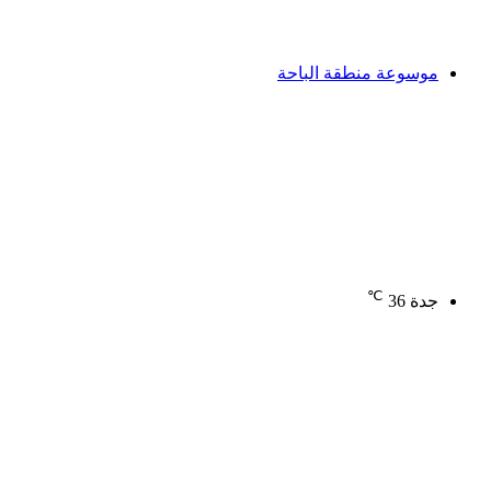
موسوعة منطقة الباحة
℃
جدة
36