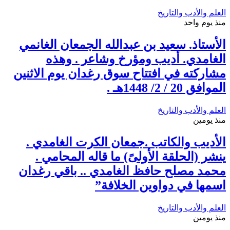
العلم والأدب والتاريخ
منذ يوم واحد
الأستاذ. سعيد بن عبدالله الجمعان الغانمي
الغامدي. أديب ومؤرخ وشاعر . وهذه
مشاركته في افتتاح سوق رغدان يوم الاثنين
الموافق 20 / 2/ 1448هـ .
العلم والأدب والتاريخ
منذ يومين
الأديب والكاتب .جمعان الكرت الغامدي .
ينشر (الحلقة الأولىً) ما قاله المحامي .
محمد مصلح حافظ الغامدي .. باقي رغدان
اسمها في دواوين الخلافة”
العلم والأدب والتاريخ
منذ يومين