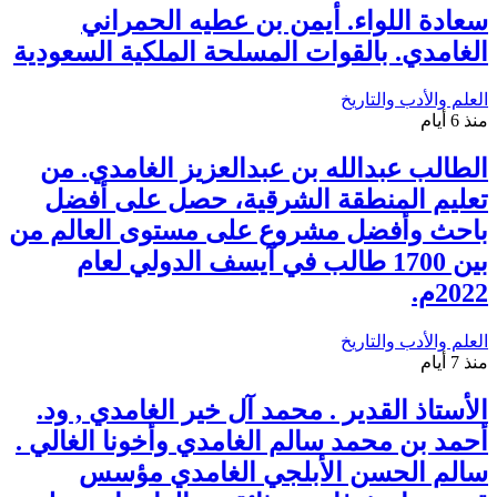
سعادة اللواء. أيمن بن عطيه الحمراني
الغامدي. بالقوات المسلحة الملكية السعودية
العلم والأدب والتاريخ
منذ 6 أيام
الطالب عبدالله بن عبدالعزيز الغامدي. من
تعليم المنطقة الشرقية، حصل على أفضل
باحث وأفضل مشروع على مستوى العالم من
بين 1700 طالب في آيسف الدولي لعام
2022م.
العلم والأدب والتاريخ
منذ 7 أيام
الأستاذ القدير . محمد آل خير الغامدي , ود.
أحمد بن محمد سالم الغامدي وأخونا الغالي .
سالم الحسن الأبلجي الغامدي مؤسس