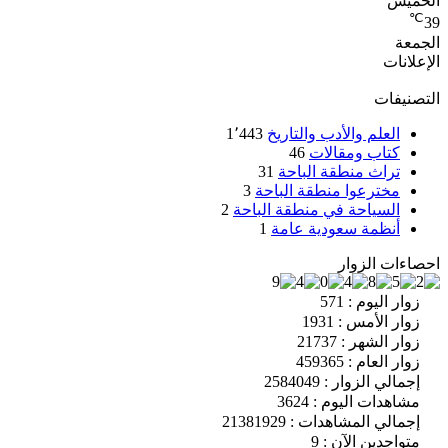
الخميس
℃
39
الجمعة
الإعلانات
التصنيفات
العلم والأدب والتاريخ
1٬443
كتاب ومقالات
46
تراث منطقة الباحة
31
مخترعوا منطقة الباحة
3
السياحة في منطقة الباحة
2
أنظمة سعودية عامة
1
احصاءات الزوار
زوار اليوم : 571
زوار الأمس : 1931
زوار الشهر : 21737
زوار العام : 459365
إجمالي الزوار : 2584049
مشاهدات اليوم : 3624
إجمالي المشاهدات : 21381929
متواجدين الآن : 9