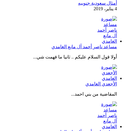
أمثال سعودية جنوبيه
4 يناير، 2019
مساعد ناصر أحمد آل مانع الغامدي
أولا قول السلام عليكم .. ثانيا ما فهمت شي...
الأجعدي الغامدي
المقاضية من بني احمد...