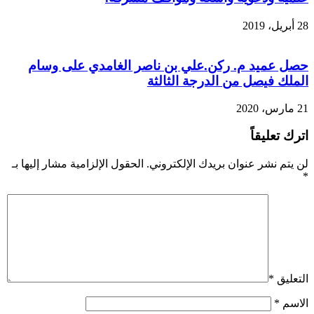
28 أبريل، 2019
حصل عميد م. ركن.علي بن ناصر الغامدي على وسام
الملك فيصل من الدرجة الثالثة
21 مارس، 2020
اترك تعليقاً
لن يتم نشر عنوان بريدك الإلكتروني.
الحقول الإلزامية مشار إليها بـ
*
التعليق
*
الاسم
*