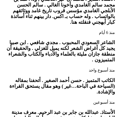
محمد سالم الغامدي وأخونا الغالي . سالم الحسن
الأبلجي الغامدي مؤسس قروب تاريخ غامد ووثائقهم
بالواتساب . وله حساب بـ اكس. دار بينهم ثناء أساتذة
كبار أبهجني فنقلته هنا.
منذ 6 أيام
الشاعر السعودي المحبوب . مجدي شافعي . ابن صبيا
يجيد كل أغراض الشعر لكنه يميل للغزلي . والحقيقة أن
منطقة جازان مليئة بالعلماء والأدباء والكتاب والشعراء
المتميزون .
منذ أسبوع واحد
الكاتب المتميز . حسن أحمد الصغير . أتحفنا بمقاله
(السياحة في الباحة…غير ) وهو مقال يستحق القراءة
والإشادة.
منذ أسبوعين
الأستاذ. عبدالله بن جابر بن عبد الرحيم. معرف مدينة