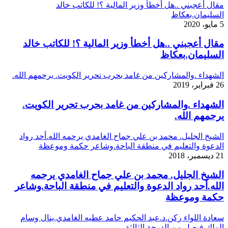
مقال أعجبني ..هل أخطأ وزير المالية ؟! للكاتب خالد
السليمان.بعكاظ
5 مايو، 2020
مقال أعجبني ..هل أخطأ وزير المالية ؟! للكاتب خالد
السليمان.بعكاظ
الشهداء .والمشاركين من غامد بحرب تحرير الكويت. يرحمهم الله.
26 فبراير، 2019
الشهداء .والمشاركين من غامد بحرب تحرير الكويت.
يرحمهم الله.
الشيخ الجليل. محمد بن علي جماح الغامدي يرحمه الله.أحد رواد
الدعوة والتعليم في منطقة الباحة.وشاعر حكمة وموعظة
21 ديسمبر، 2018
الشيخ الجليل. محمد بن علي جماح الغامدي يرحمه
الله.أحد رواد الدعوة والتعليم في منطقة الباحة.وشاعر
حكمة وموعظة
سعادة اللواء ركن.د.عبد الحكيم حامد عطيه الغامدي.ينال وسام
الملك فيصل من الدرجة الثالثة