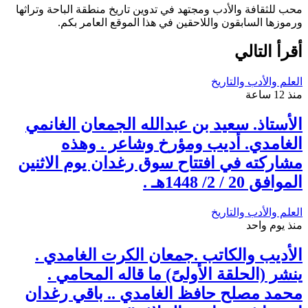
محب للثقافة والأدب ومجتهد في تدوين تاريخ منطقة الباحة وتراثها
ورموزها السابقون واللاحقين في هذا الموقع العامر بكم.
أقرأ التالي
العلم والأدب والتاريخ
منذ 12 ساعة
الأستاذ. سعيد بن عبدالله الجمعان الغانمي
الغامدي. أديب ومؤرخ وشاعر . وهذه
مشاركته في افتتاح سوق رغدان يوم الاثنين
الموافق 20 / 2/ 1448هـ .
العلم والأدب والتاريخ
منذ يوم واحد
الأديب والكاتب .جمعان الكرت الغامدي .
ينشر (الحلقة الأولىً) ما قاله المحامي .
محمد مصلح حافظ الغامدي .. باقي رغدان