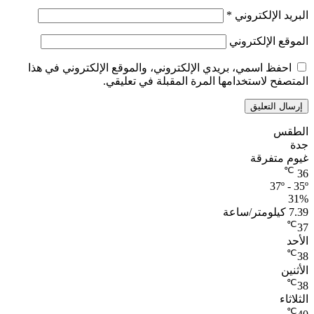
البريد الإلكتروني
*
الموقع الإلكتروني
احفظ اسمي، بريدي الإلكتروني، والموقع الإلكتروني في هذا
المتصفح لاستخدامها المرة المقبلة في تعليقي.
الطقس
جدة
غيوم متفرقة
℃
36
37º - 35º
31%
7.39 كيلومتر/ساعة
℃
37
الأحد
℃
38
الأثنين
℃
38
الثلاثاء
℃