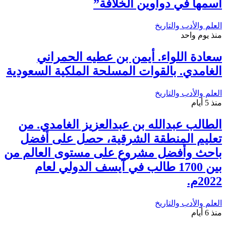
اسمها في دواوين الخلافة”
العلم والأدب والتاريخ
منذ يوم واحد
سعادة اللواء. أيمن بن عطيه الحمراني
الغامدي. بالقوات المسلحة الملكية السعودية
العلم والأدب والتاريخ
منذ 5 أيام
الطالب عبدالله بن عبدالعزيز الغامدي. من
تعليم المنطقة الشرقية، حصل على أفضل
باحث وأفضل مشروع على مستوى العالم من
بين 1700 طالب في آيسف الدولي لعام
2022م.
العلم والأدب والتاريخ
منذ 6 أيام