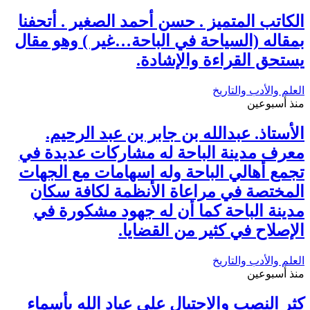
الكاتب المتميز . حسن أحمد الصغير . أتحفنا
بمقاله (السياحة في الباحة…غير ) وهو مقال
يستحق القراءة والإشادة.
العلم والأدب والتاريخ
منذ أسبوعين
الأستاذ. عبدالله بن جابر بن عبد الرحيم.
معرف مدينة الباحة له مشاركات عديدة في
تجمع أهالي الباحة وله اسهامات مع الجهات
المختصة في مراعاة الأنظمة لكافة سكان
مدينة الباحة كما أن له جهود مشكورة في
الإصلاح في كثير من القضايا.
العلم والأدب والتاريخ
منذ أسبوعين
كثر النصب والاحتيال على عباد الله بأسماء