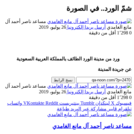
شمّ الورد.. في الصورة
مساعد ناصر أحمد آل
مانع الغامدي
أرسل بريدا إلكترونيا
26 يوليو، 2019
0
1٬298
أقل من دقيقة
ورد من مدينة الورد الطائف بالمملكة العربية السعودية
عن جريدة المدينة
نسخ الرابط
مساعد ناصر أحمد آل
مانع الغامدي
أرسل بريدا إلكترونيا
26 يوليو، 2019
0
1٬298
أقل من دقيقة
فيسبوك
‫X
لينكدإن
بينتيريست
واتساب
تيلقرام
ڤايبر
مشاركة عبر البريد
طباعة
مساعد ناصر أحمد آل مانع الغامدي