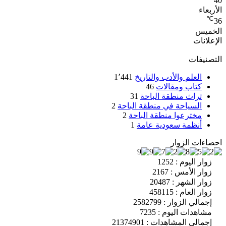
40
الأربعاء
℃
36
الخميس
الإعلانات
التصنيفات
العلم والأدب والتاريخ
1٬441
كتاب ومقالات
46
تراث منطقة الباحة
31
السياحة في منطقة الباحة
2
مخترعوا منطقة الباحة
2
أنظمة سعودية عامة
1
احصاءات الزوار
زوار اليوم : 1252
زوار الأمس : 2167
زوار الشهر : 20487
زوار العام : 458115
إجمالي الزوار : 2582799
مشاهدات اليوم : 7235
إجمالي المشاهدات : 21374901