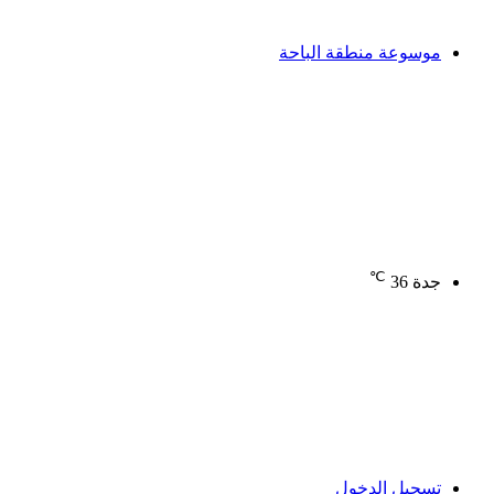
موسوعة منطقة الباحة
℃
جدة
36
تسجيل الدخول