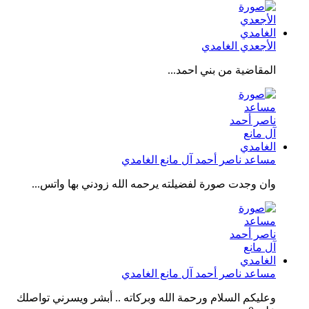
الأجعدي الغامدي
المقاضية من بني احمد...
مساعد ناصر أحمد آل مانع الغامدي
وان وجدت صورة لفضيلته يرحمه الله زودني بها واتس...
مساعد ناصر أحمد آل مانع الغامدي
وعليكم السلام ورحمة الله وبركاته .. أبشر ويسرني تواصلك