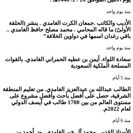
منذ يوم واحد
الأديب والكاتب .جمعان الكرت الغامدي . ينشر (الحلقة
الأولىً) ما قاله المحامي . محمد مصلح حافظ الغامدي ..
باقي رغدان اسمها في دواوين الخلافة”
منذ يوم واحد
سعادة اللواء. أيمن بن عطيه الحمراني الغامدي. بالقوات
المسلحة الملكية السعودية
منذ 5 أيام
الطالب عبدالله بن عبدالعزيز الغامدي. من تعليم المنطقة
الشرقية، حصل على أفضل باحث وأفضل مشروع على
مستوى العالم من بين 1700 طالب في آيسف الدولي
لعام 2022م.
منذ 6 أيام
الأستاذ القدير . محمد آل خير الغامدي , ود. أحمد بن